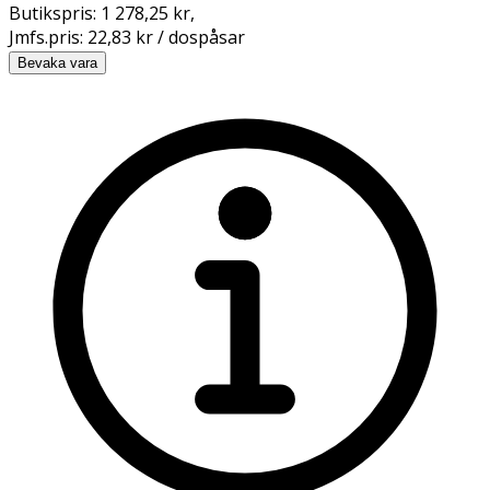
Butikspris:
1 278,25 kr
,
Jmfs.pris:
22,83 kr / dospåsar
Bevaka vara