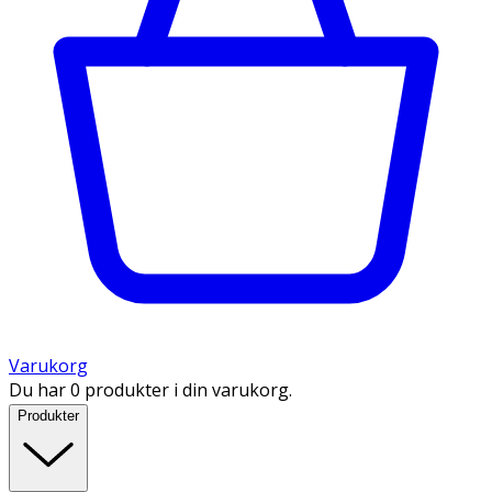
Varukorg
Du har 0 produkter i din varukorg.
Produkter