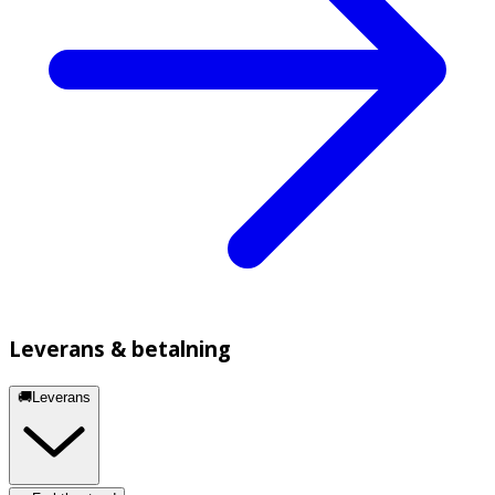
Leverans & betalning
🚚Leverans