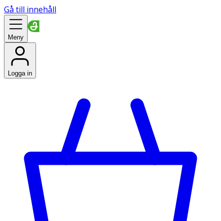
Gå till innehåll
Meny
Logga in