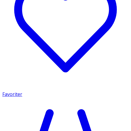
Favoriter