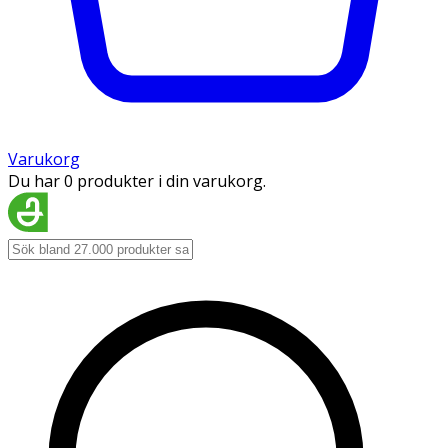
Varukorg
Du har 0 produkter i din varukorg.