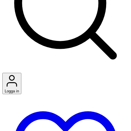
Logga in