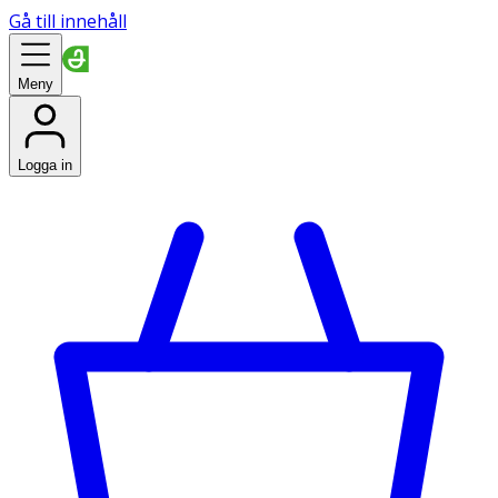
Gå till innehåll
Meny
Logga in