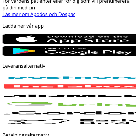
För vårdens patienter eller för dig som vill prenumerera
på din medicin
Läs mer om Apodos och Dospac
Ladda ner vår app
Leveransalternativ
Betalningsalternativ