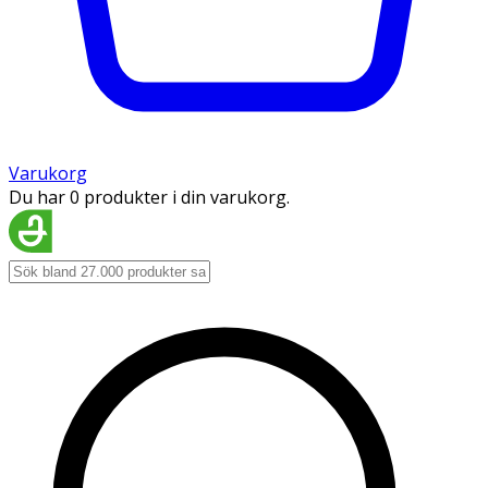
Varukorg
Du har 0 produkter i din varukorg.