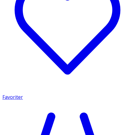
Favoriter