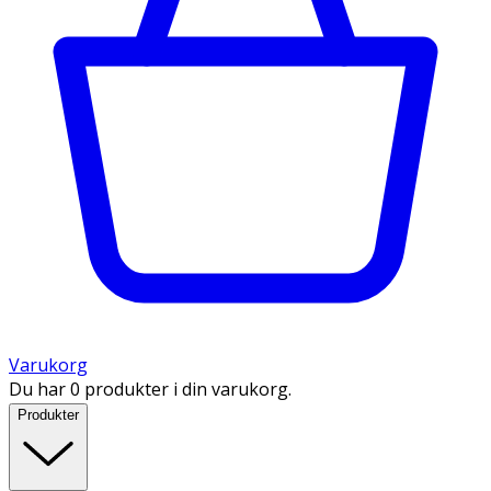
Varukorg
Du har 0 produkter i din varukorg.
Produkter