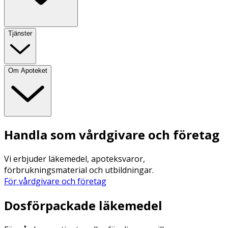
Tjänster
Om Apoteket
Handla som vårdgivare och företag
Vi erbjuder läkemedel, apoteksvaror,
förbrukningsmaterial och utbildningar.
För vårdgivare och företag
Dosförpackade läkemedel