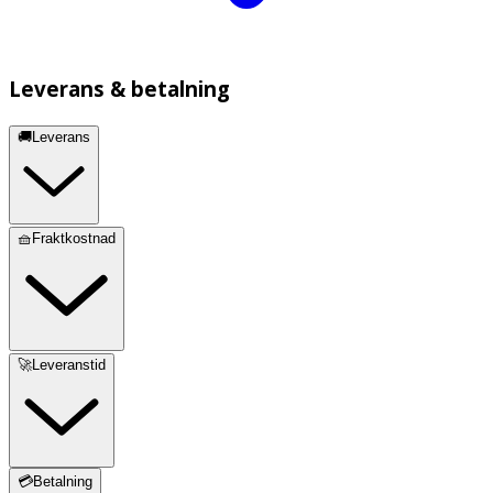
Leverans & betalning
🚚Leverans
🧺Fraktkostnad
🚀Leveranstid
💳Betalning