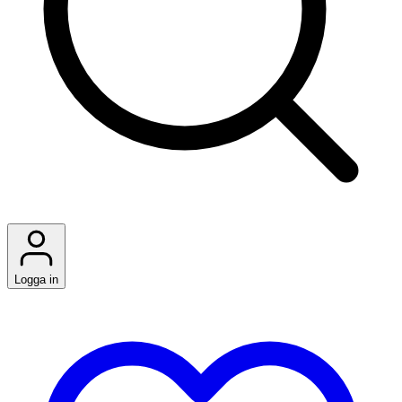
Logga in