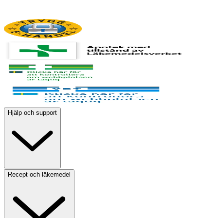
Hjälp och support
Recept och läkemedel