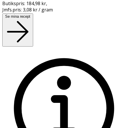
Butikspris:
184,98 kr
,
Jmfs.pris:
3,08 kr / gram
Se mina recept