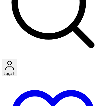
Logga in