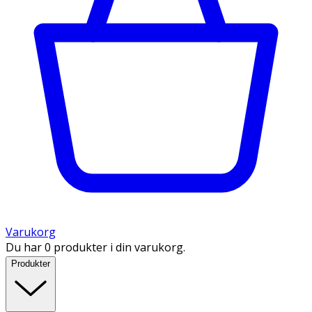
Varukorg
Du har 0 produkter i din varukorg.
Produkter