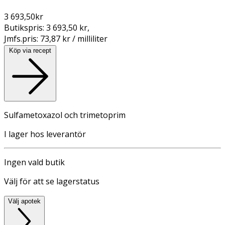
3 693,50
kr
Butikspris:
3 693,50 kr
,
Jmfs.pris:
73,87 kr / milliliter
Köp via recept
Sulfametoxazol och trimetoprim
I lager hos leverantör
Ingen vald butik
Välj för att se lagerstatus
Välj apotek