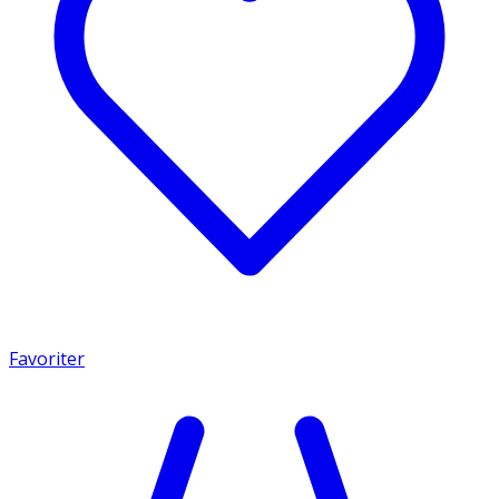
Favoriter