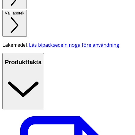
Välj apotek
Läkemedel.
Läs bipacksedeln noga före användning
Produktfakta