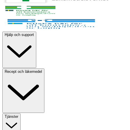
Hjälp och support
Recept och läkemedel
Tjänster