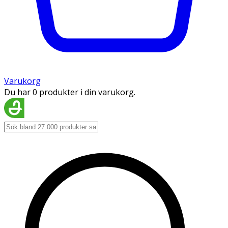
Varukorg
Du har 0 produkter i din varukorg.