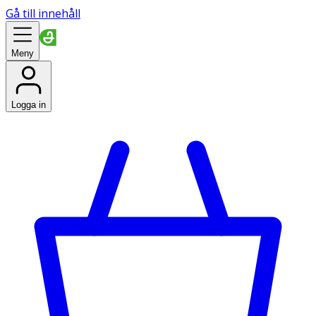
Gå till innehåll
Meny
Logga in