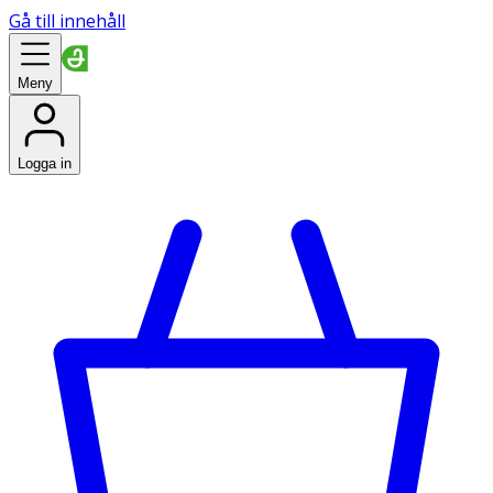
Gå till innehåll
Meny
Logga in