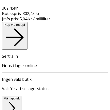
302,45
kr
Butikspris:
302,45 kr
,
Jmfs.pris:
5,04 kr / milliliter
Köp via recept
Sertralin
Finns i lager online
Ingen vald butik
Välj för att se lagerstatus
Välj apotek