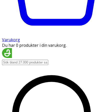
Varukorg
Du har 0 produkter i din varukorg.