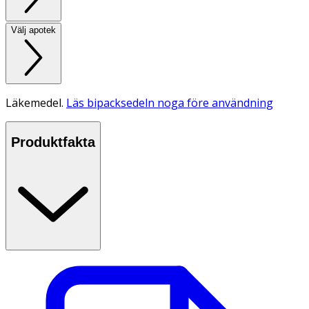
Välj apotek
Läkemedel.
Läs bipacksedeln noga före användning
Produktfakta