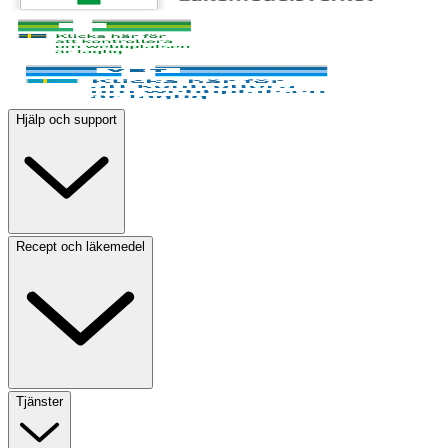
Hjälp och support
Recept och läkemedel
Tjänster