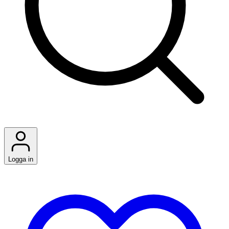
Logga in