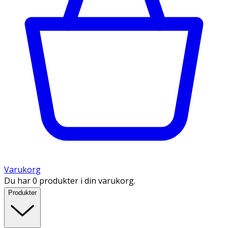
Varukorg
Du har 0 produkter i din varukorg.
Produkter