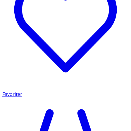
Favoriter