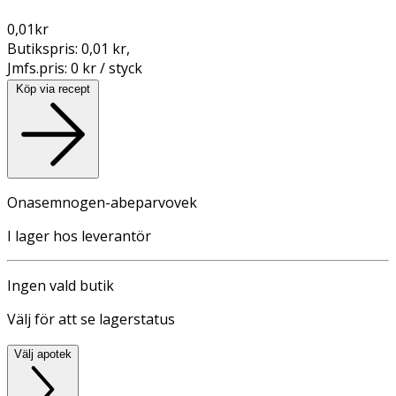
0,01
kr
Butikspris:
0,01 kr
,
Jmfs.pris:
0 kr / styck
Köp via recept
Onasemnogen-abeparvovek
I lager hos leverantör
Ingen vald butik
Välj för att se lagerstatus
Välj apotek