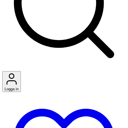
Logga in