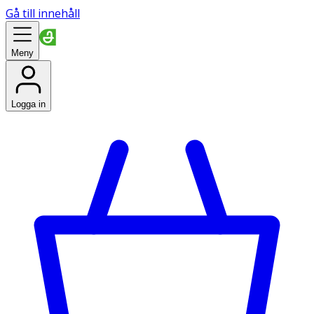
Gå till innehåll
Meny
Logga in