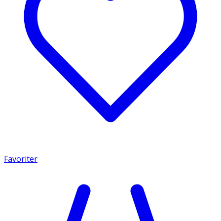
Favoriter