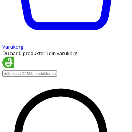
Varukorg
Du har 0 produkter i din varukorg.