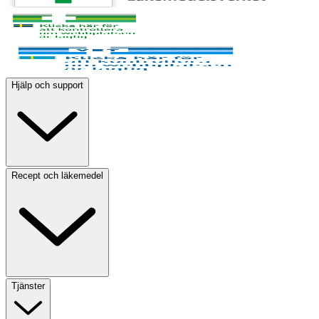
Hjälp och support
Recept och läkemedel
Tjänster