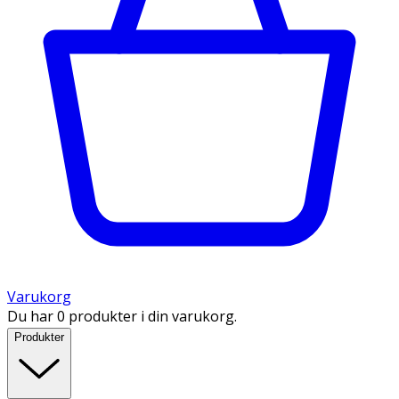
Varukorg
Du har 0 produkter i din varukorg.
Produkter