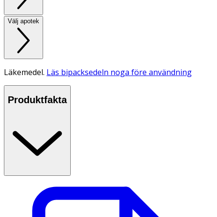
Välj apotek
Läkemedel.
Läs bipacksedeln noga före användning
Produktfakta