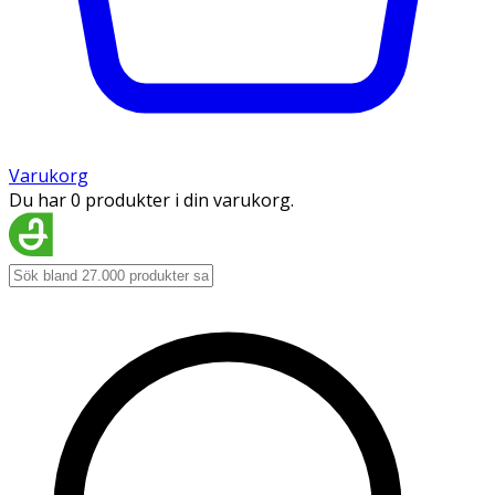
Varukorg
Du har 0 produkter i din varukorg.