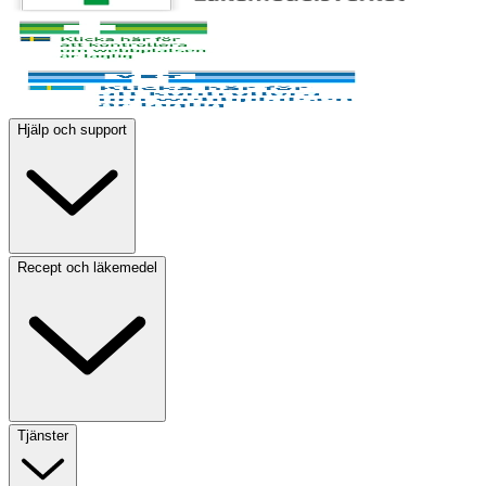
Hjälp och support
Recept och läkemedel
Tjänster