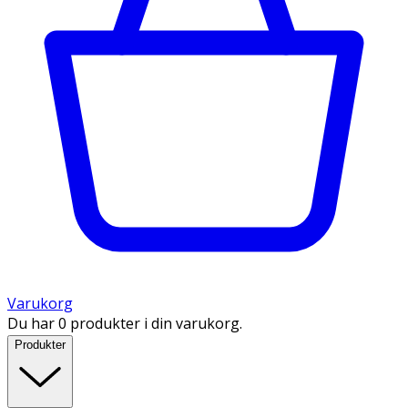
Varukorg
Du har 0 produkter i din varukorg.
Produkter