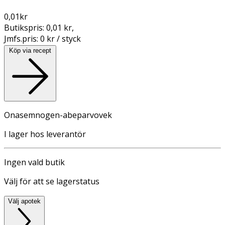
0,01
kr
Butikspris:
0,01 kr
,
Jmfs.pris:
0 kr / styck
Köp via recept
Onasemnogen-abeparvovek
I lager hos leverantör
Ingen vald butik
Välj för att se lagerstatus
Välj apotek