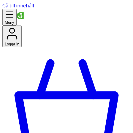
Gå till innehåll
Meny
Logga in