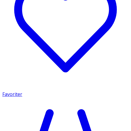
Favoriter