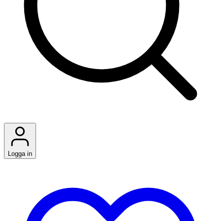
Logga in