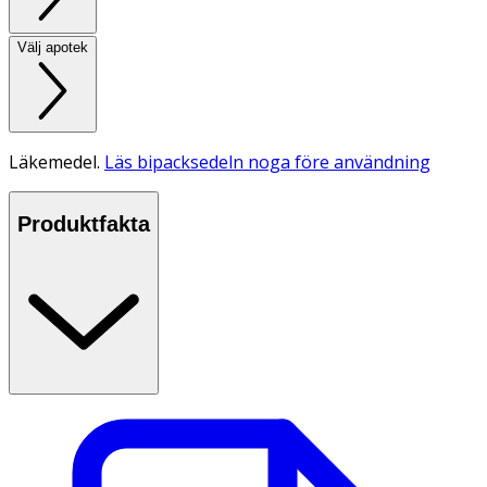
Välj apotek
Läkemedel.
Läs bipacksedeln noga före användning
Produktfakta