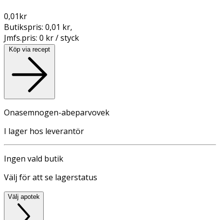
0,01
kr
Butikspris:
0,01 kr
,
Jmfs.pris:
0 kr / styck
Köp via recept
Onasemnogen-abeparvovek
I lager hos leverantör
Ingen vald butik
Välj för att se lagerstatus
Välj apotek