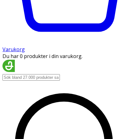
Varukorg
Du har 0 produkter i din varukorg.