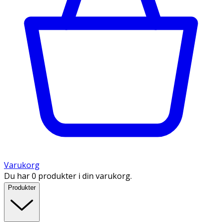
Varukorg
Du har 0 produkter i din varukorg.
Produkter