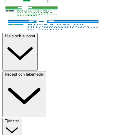
Hjälp och support
Recept och läkemedel
Tjänster