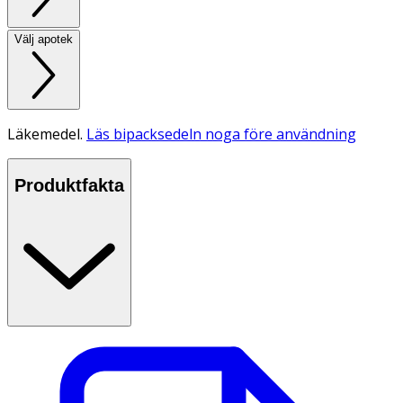
Välj apotek
Läkemedel.
Läs bipacksedeln noga före användning
Produktfakta