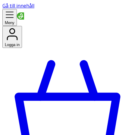
Gå till innehåll
Meny
Logga in