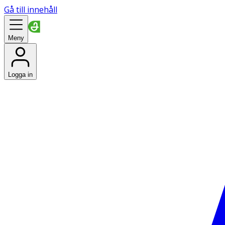
Gå till innehåll
Meny
Logga in