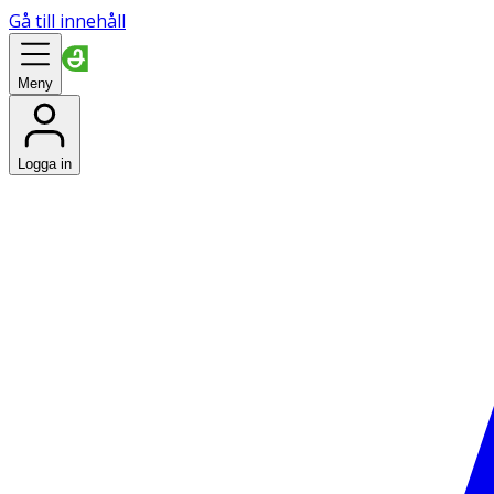
Gå till innehåll
Meny
Logga in