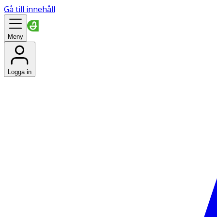
Gå till innehåll
Meny
Logga in