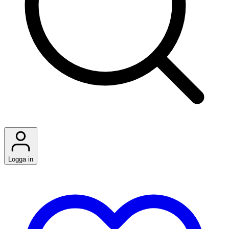
Logga in