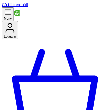
Gå till innehåll
Meny
Logga in