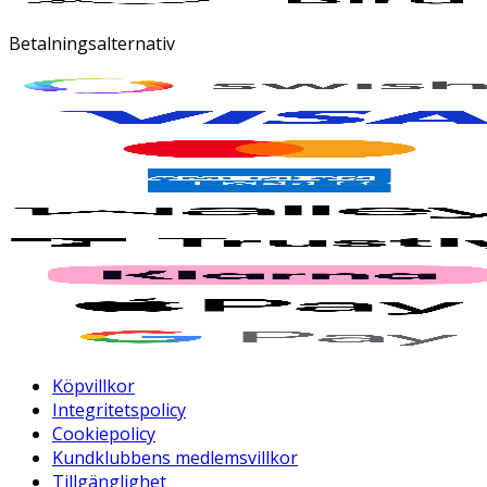
Betalningsalternativ
Köpvillkor
Integritetspolicy
Cookiepolicy
Kundklubbens medlemsvillkor
Tillgänglighet