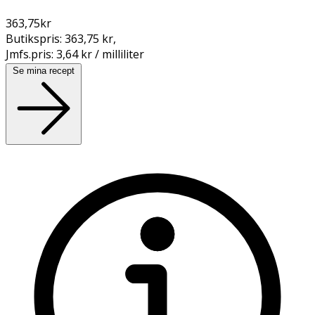
363,75
kr
Butikspris:
363,75 kr
,
Jmfs.pris:
3,64 kr / milliliter
Se mina recept