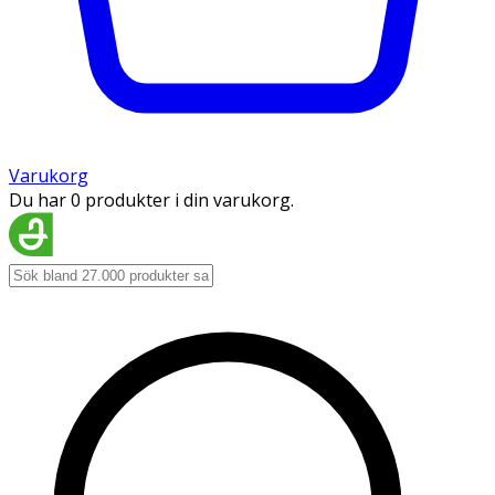
Varukorg
Du har 0 produkter i din varukorg.