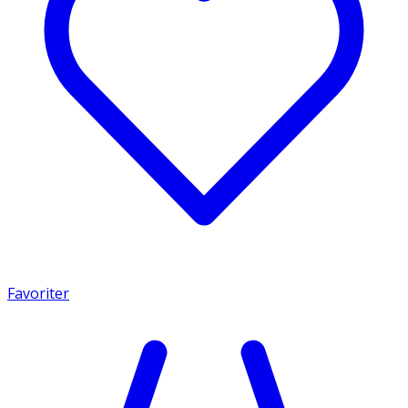
Favoriter