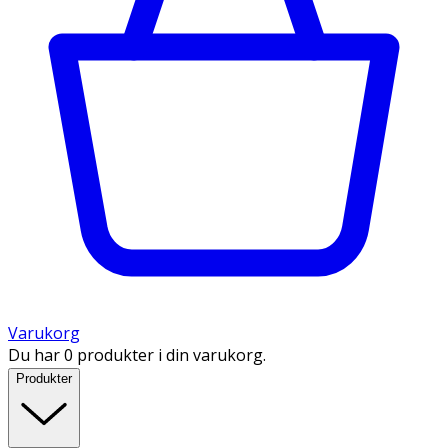
Varukorg
Du har 0 produkter i din varukorg.
Produkter