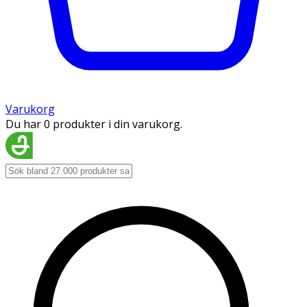
Varukorg
Du har 0 produkter i din varukorg.