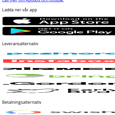
Läs mer om Apodos och Dospac
Ladda ner vår app
Leveransalternativ
Betalningsalternativ