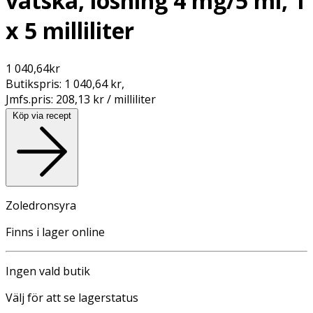
vätska, lösning 4 mg/5 ml, 1
x 5 milliliter
1 040,64
kr
Butikspris:
1 040,64 kr
,
Jmfs.pris:
208,13 kr / milliliter
Köp via recept
Zoledronsyra
Finns i lager online
Ingen vald butik
Välj för att se lagerstatus