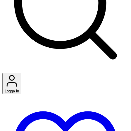
Logga in