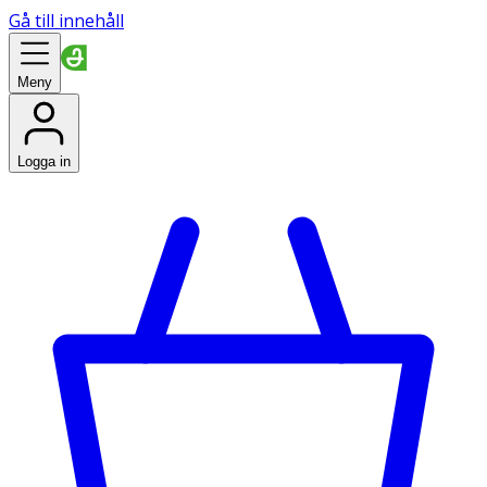
Gå till innehåll
Meny
Logga in