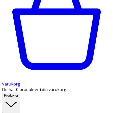
Varukorg
Du har 0 produkter i din varukorg.
Produkter