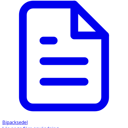
Bipacksedel