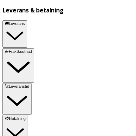
Leverans & betalning
🚚Leverans
🧺Fraktkostnad
🚀Leveranstid
💳Betalning