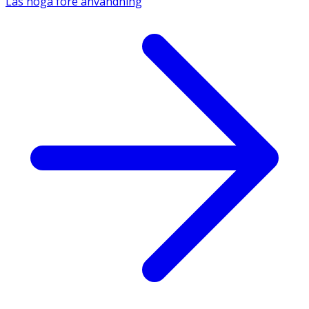
Läs noga före användning