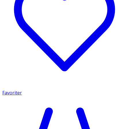
Favoriter