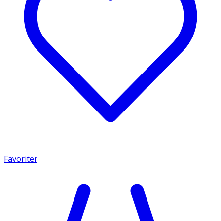
Favoriter