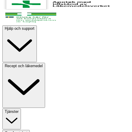
Hjälp och support
Recept och läkemedel
Tjänster