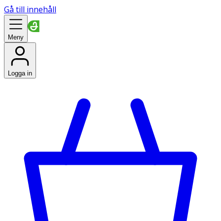
Gå till innehåll
Meny
Logga in