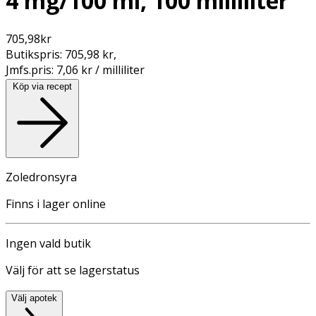
4 mg/100 ml, 100 milliliter
705,98
kr
Butikspris:
705,98 kr
,
Jmfs.pris:
7,06 kr / milliliter
Köp via recept
Zoledronsyra
Finns i lager online
Ingen vald butik
Välj för att se lagerstatus
Välj apotek