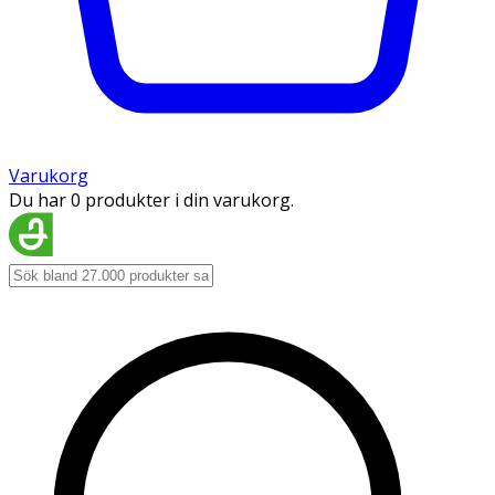
Varukorg
Du har 0 produkter i din varukorg.