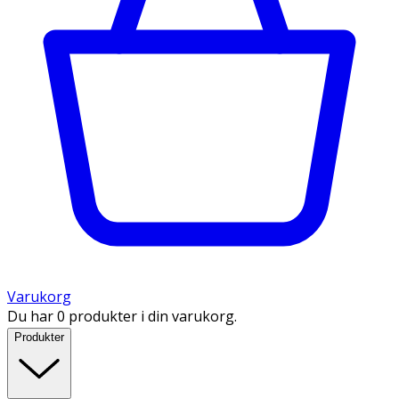
Varukorg
Du har 0 produkter i din varukorg.
Produkter