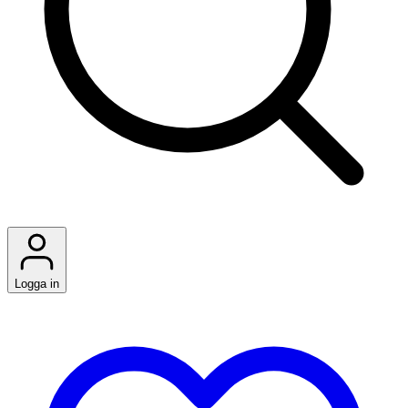
Logga in