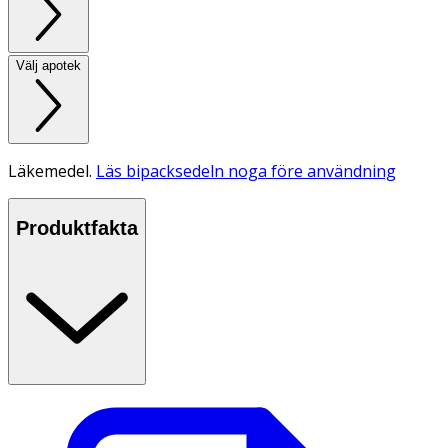
Välj apotek
Läkemedel.
Läs bipacksedeln noga före användning
Produktfakta