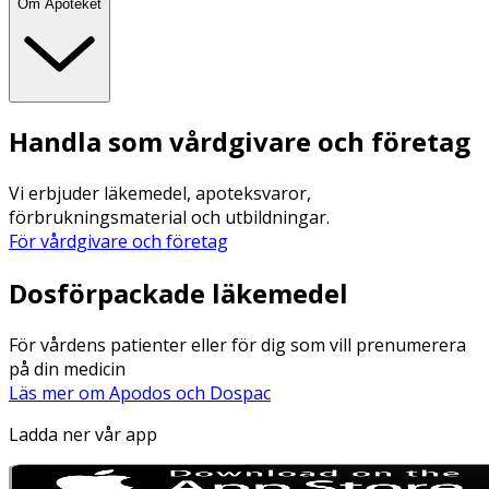
Om Apoteket
Handla som vårdgivare och företag
Vi erbjuder läkemedel, apoteksvaror,
förbrukningsmaterial och utbildningar.
För vårdgivare och företag
Dosförpackade läkemedel
För vårdens patienter eller för dig som vill prenumerera
på din medicin
Läs mer om Apodos och Dospac
Ladda ner vår app