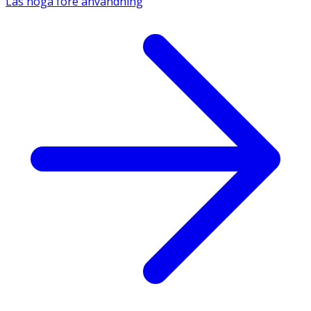
Läs noga före användning