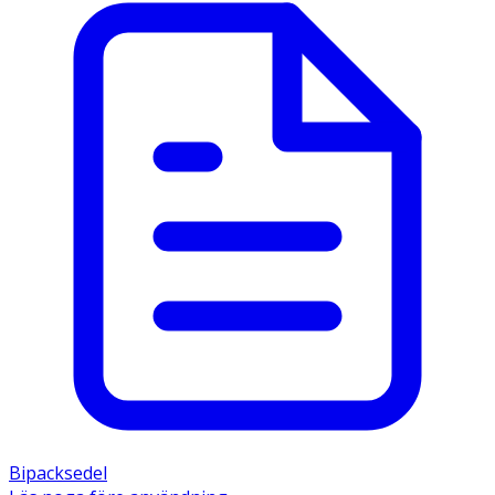
Bipacksedel