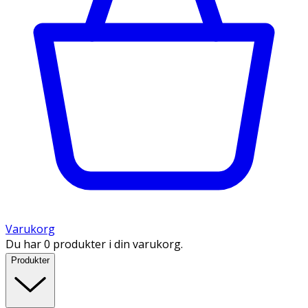
Varukorg
Du har 0 produkter i din varukorg.
Produkter