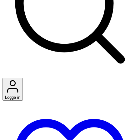
Logga in