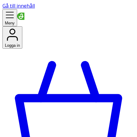
Gå till innehåll
Meny
Logga in