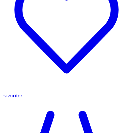
Favoriter