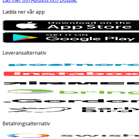
Läs mer om Apodos och Dospac
Ladda ner vår app
Leveransalternativ
Betalningsalternativ