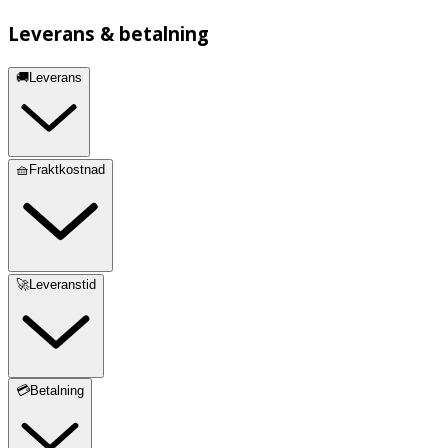
Leverans & betalning
🚚Leverans
🧺Fraktkostnad
🚀Leveranstid
💳Betalning