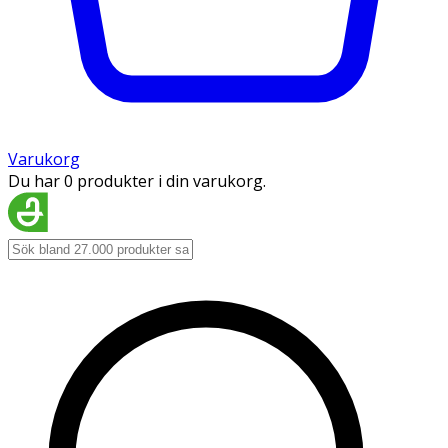
Varukorg
Du har 0 produkter i din varukorg.