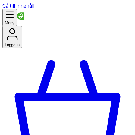
Gå till innehåll
Meny
Logga in