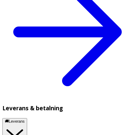
Leverans & betalning
🚚Leverans