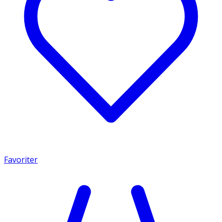
Favoriter