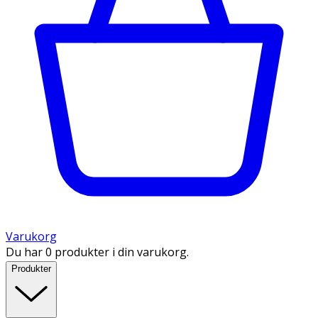
Varukorg
Du har 0 produkter i din varukorg.
Produkter