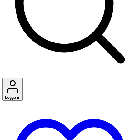
Logga in