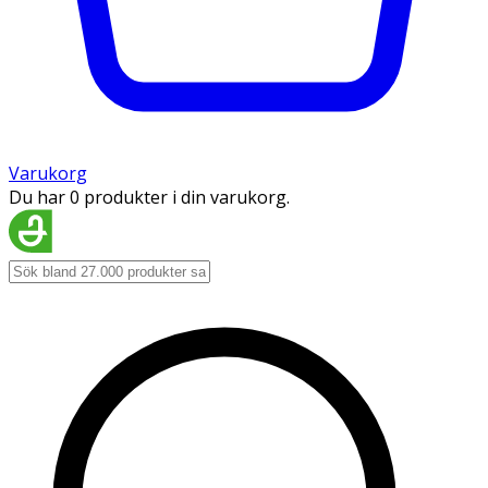
Varukorg
Du har 0 produkter i din varukorg.