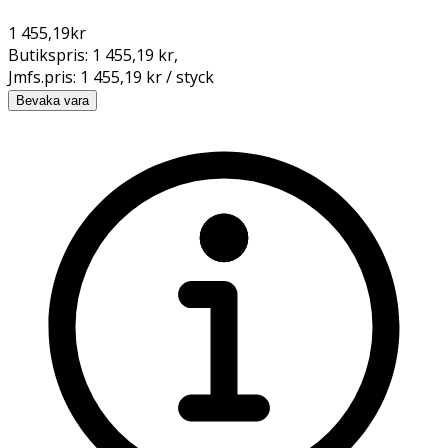
1 455,19
kr
Butikspris:
1 455,19 kr
,
Jmfs.pris:
1 455,19 kr / styck
Bevaka vara