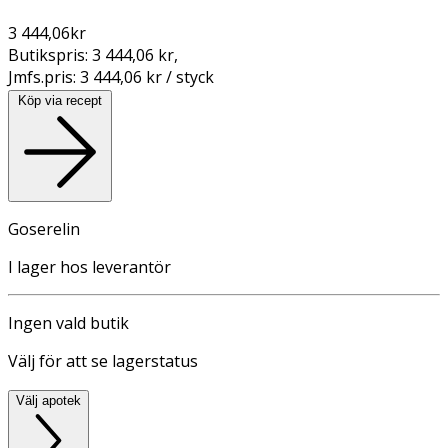
3 444,06
kr
Butikspris:
3 444,06 kr
,
Jmfs.pris:
3 444,06 kr / styck
Köp via recept
Goserelin
I lager hos leverantör
Ingen vald butik
Välj för att se lagerstatus
Välj apotek