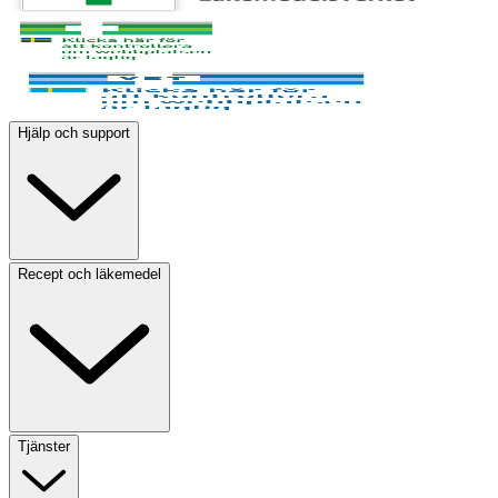
Hjälp och support
Recept och läkemedel
Tjänster