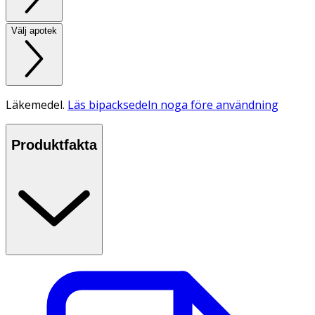
Välj apotek
Läkemedel.
Läs bipacksedeln noga före användning
Produktfakta