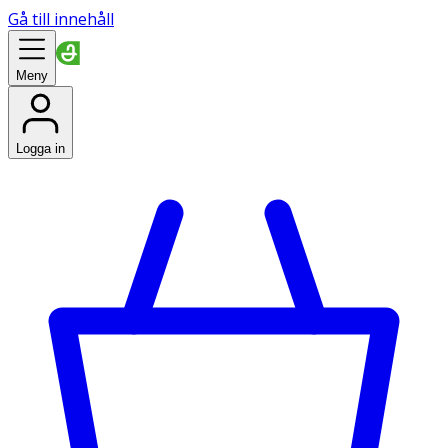
Gå till innehåll
Meny
Logga in