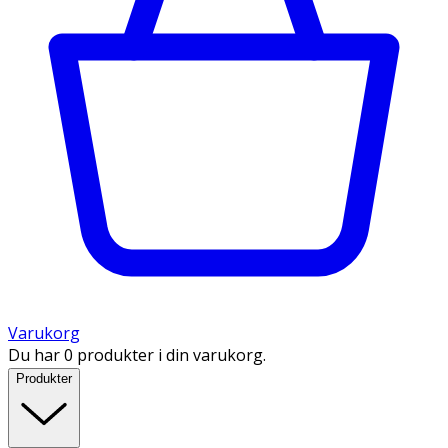
Varukorg
Du har 0 produkter i din varukorg.
Produkter