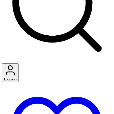
Logga in