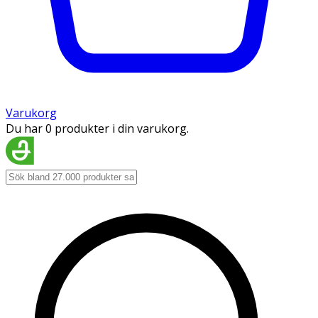
Varukorg
Du har 0 produkter i din varukorg.