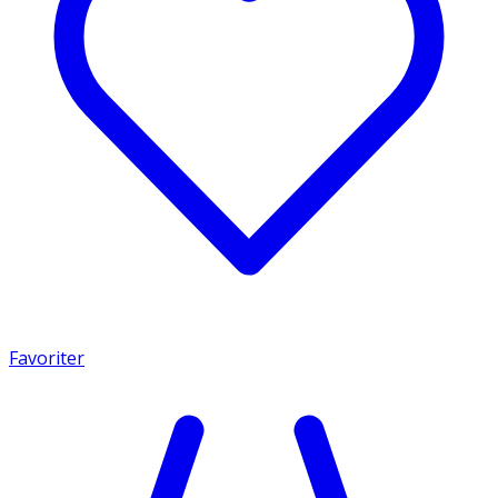
Favoriter