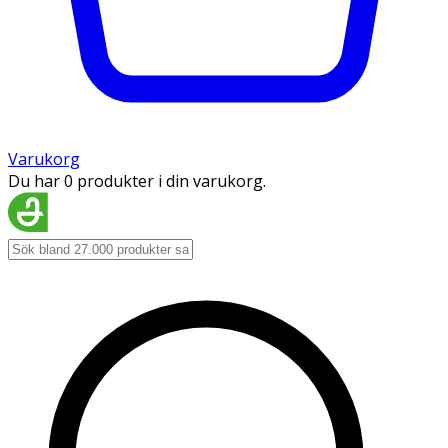
Varukorg
Du har 0 produkter i din varukorg.