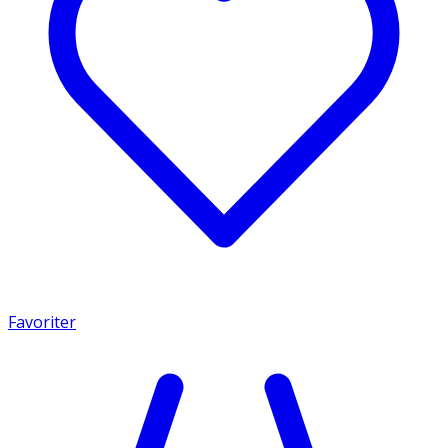
Favoriter