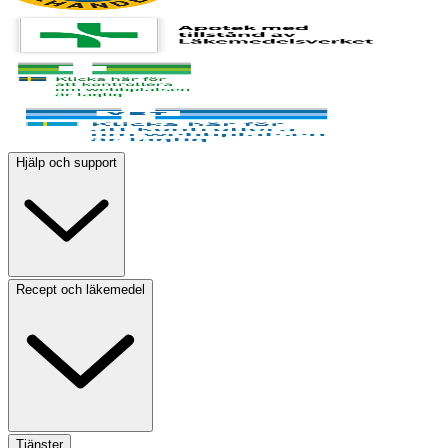
Hjälp och support
Recept och läkemedel
Tjänster