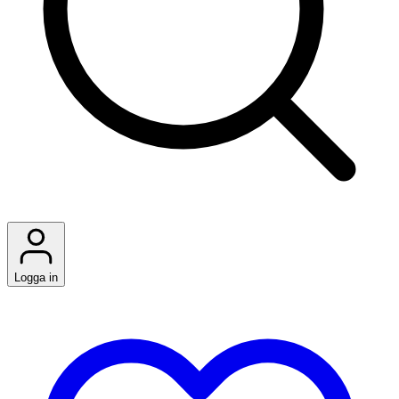
Logga in