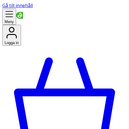
Gå till innehåll
Meny
Logga in