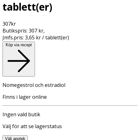
tablett(er)
307
kr
Butikspris:
307 kr
,
Jmfs.pris:
3,65 kr / tablett(er)
Köp via recept
Nomegestrol och estradiol
Finns i lager online
Ingen vald butik
Välj för att se lagerstatus
Välj apotek