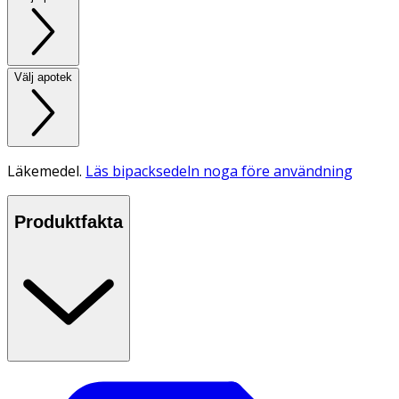
Välj apotek
Läkemedel.
Läs bipacksedeln noga före användning
Produktfakta