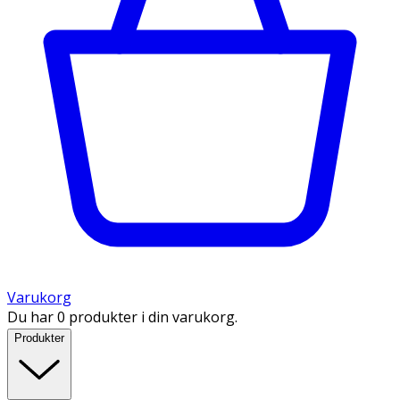
Varukorg
Du har 0 produkter i din varukorg.
Produkter