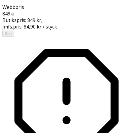
Webbpris
849
kr
Butikspris:
849 kr
,
Jmfs.pris:
84,90 kr / styck
Köp