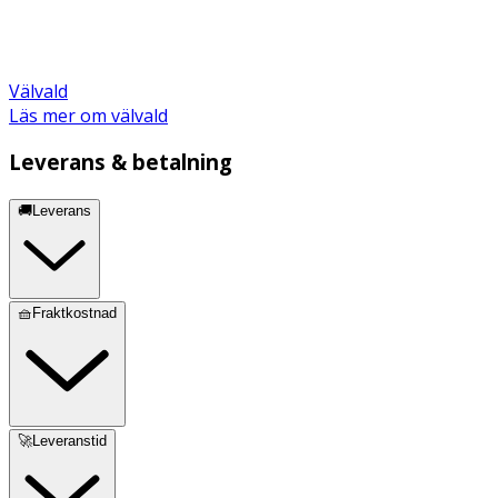
Välvald
Läs mer om välvald
Leverans & betalning
🚚Leverans
🧺Fraktkostnad
🚀Leveranstid