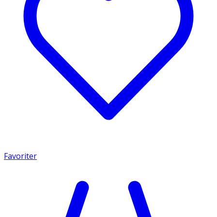
Favoriter