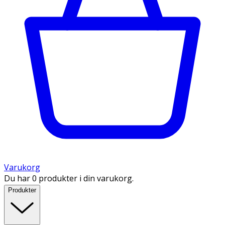
Varukorg
Du har 0 produkter i din varukorg.
Produkter