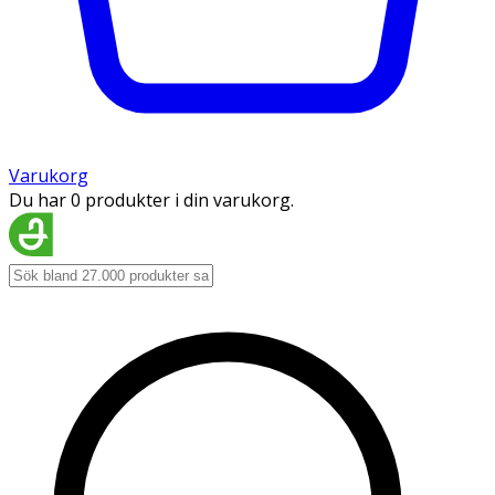
Varukorg
Du har 0 produkter i din varukorg.