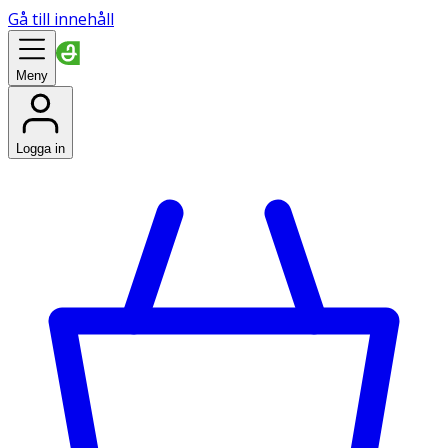
Gå till innehåll
Meny
Logga in