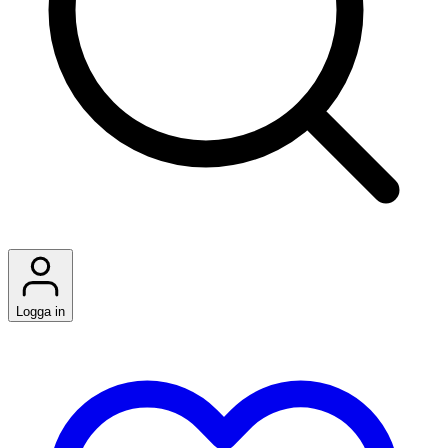
Logga in