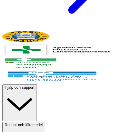
Hjälp och support
Recept och läkemedel