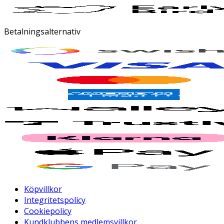
Betalningsalternativ
Köpvillkor
Integritetspolicy
Cookiepolicy
Kundklubbens medlemsvillkor