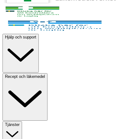
Hjälp och support
Recept och läkemedel
Tjänster