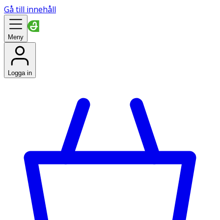
Gå till innehåll
Meny
Logga in