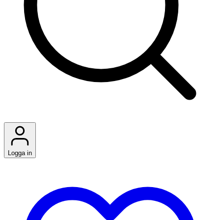
Logga in