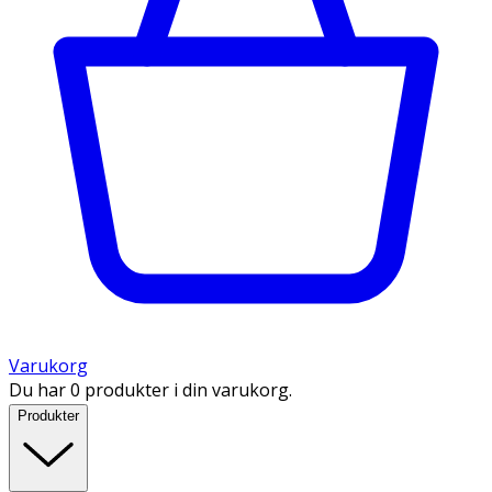
Varukorg
Du har 0 produkter i din varukorg.
Produkter