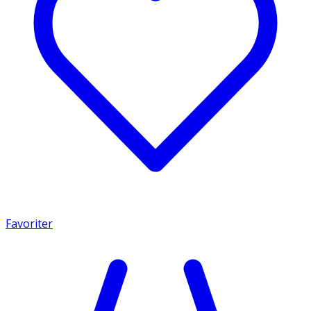
Favoriter