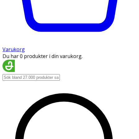
Varukorg
Du har 0 produkter i din varukorg.