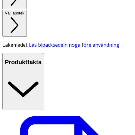
Välj apotek
Läkemedel.
Läs bipacksedeln noga före användning
Produktfakta