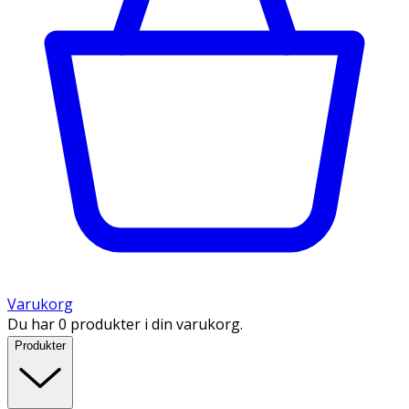
Varukorg
Du har 0 produkter i din varukorg.
Produkter