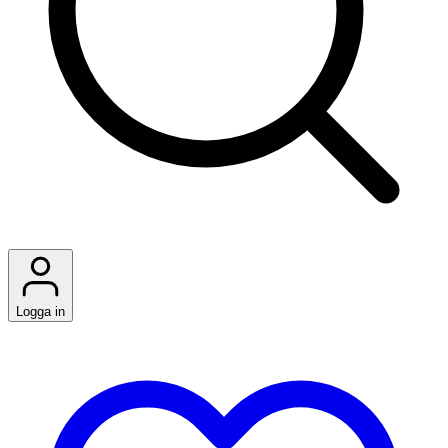
Logga in