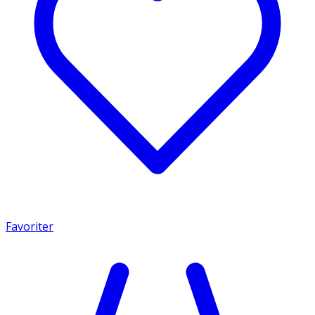
Favoriter