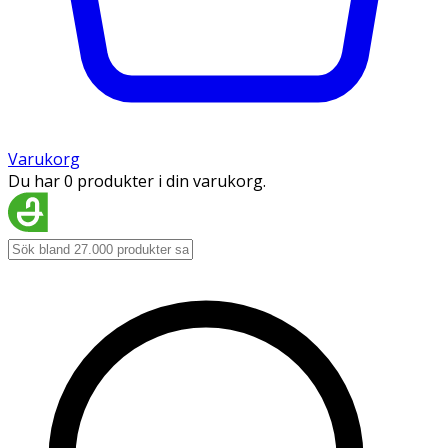
Varukorg
Du har 0 produkter i din varukorg.