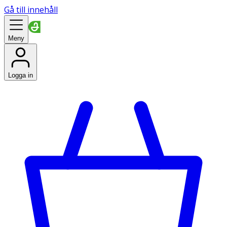
Gå till innehåll
Meny
Logga in