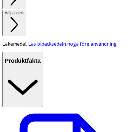
Välj apotek
Läkemedel.
Läs bipacksedeln noga före användning
Produktfakta