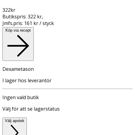
322
kr
Butikspris:
322 kr
,
Jmfs.pris:
161 kr / styck
Köp via recept
Dexametason
I lager hos leverantör
Ingen vald butik
Välj för att se lagerstatus
Välj apotek