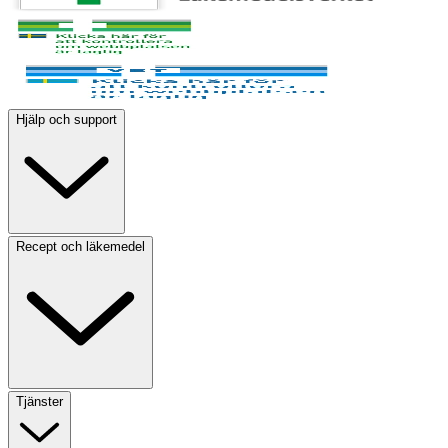
Hjälp och support
Recept och läkemedel
Tjänster