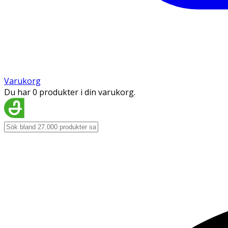
Varukorg
Du har 0 produkter i din varukorg.