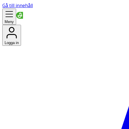
Gå till innehåll
Meny
Logga in