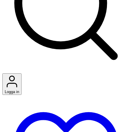
Logga in