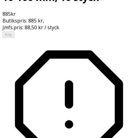
885
kr
Butikspris:
885 kr
,
Jmfs.pris:
88,50 kr / styck
Köp