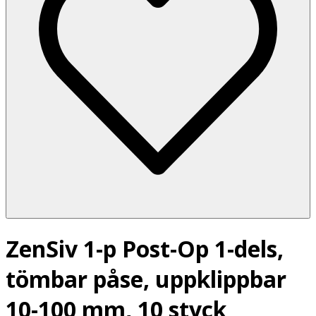
ZenSiv 1-p Post-Op 1-dels,
tömbar påse, uppklippbar
10-100 mm, 10 styck