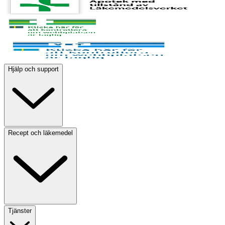
Hjälp och support
Recept och läkemedel
Tjänster