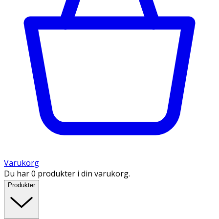
Varukorg
Du har 0 produkter i din varukorg.
Produkter