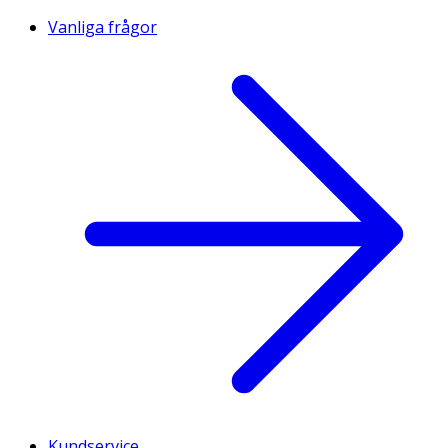
Vanliga frågor
Kundservice