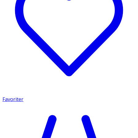
Favoriter