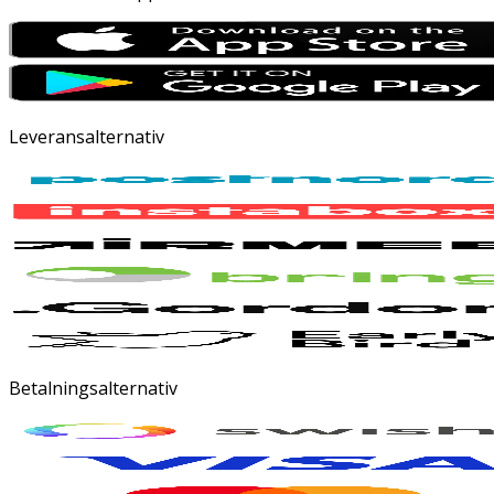
Leveransalternativ
Betalningsalternativ