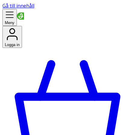
Gå till innehåll
Meny
Logga in