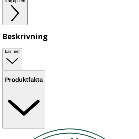
Välj apotek
Beskrivning
Läs mer
Produktfakta