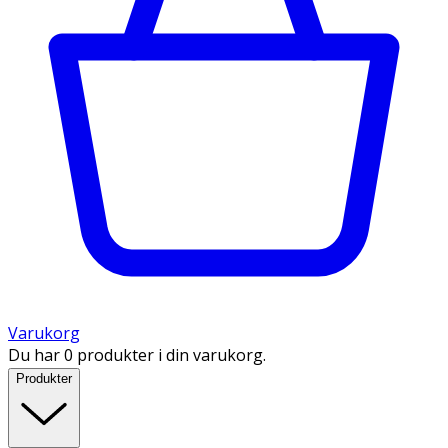
Varukorg
Du har 0 produkter i din varukorg.
Produkter