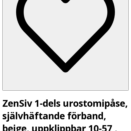
ZenSiv 1-dels urostomipåse,
självhäftande förband,
beige, uppklippbar 10-57 ,