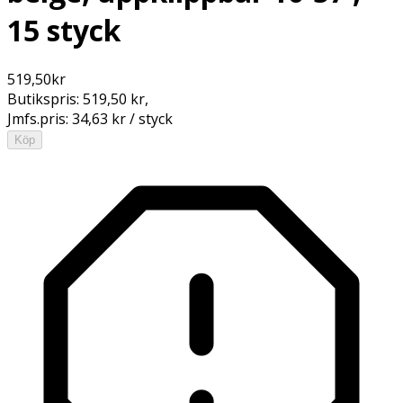
15 styck
519,50
kr
Butikspris:
519,50 kr
,
Jmfs.pris:
34,63 kr / styck
Köp