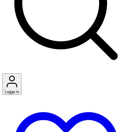
Logga in