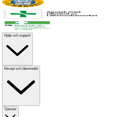
Hjälp och support
Recept och läkemedel
Tjänster