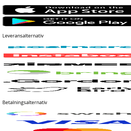
Leveransalternativ
Betalningsalternativ