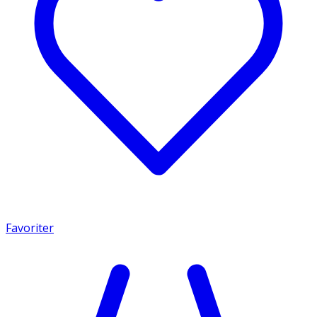
Favoriter