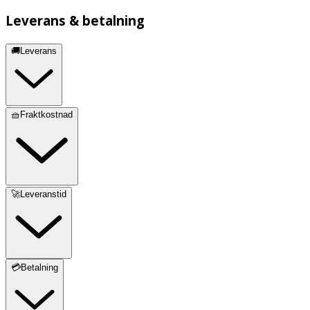
Leverans & betalning
🚚Leverans
🧺Fraktkostnad
🚀Leveranstid
💳Betalning