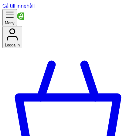
Gå till innehåll
Meny
Logga in