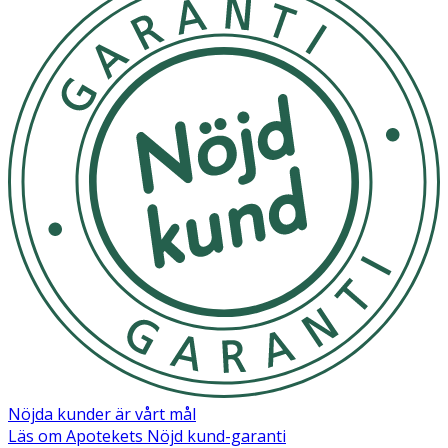
Nöjda kunder är vårt mål
Läs om Apotekets Nöjd kund-garanti