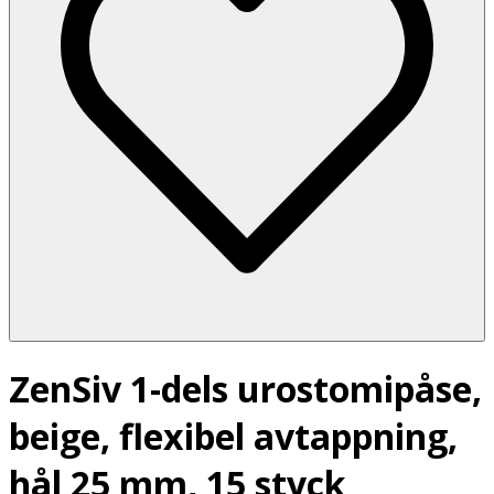
ZenSiv 1-dels urostomipåse,
beige, flexibel avtappning,
hål 25 mm, 15 styck