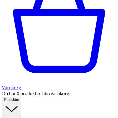
Varukorg
Du har 0 produkter i din varukorg.
Produkter