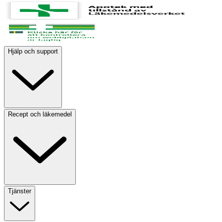
Hjälp och support
Recept och läkemedel
Tjänster