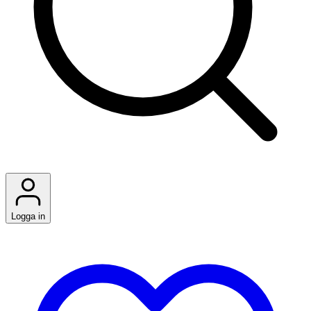
Logga in