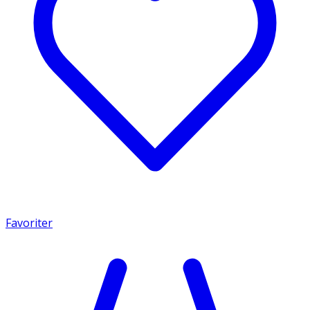
Favoriter