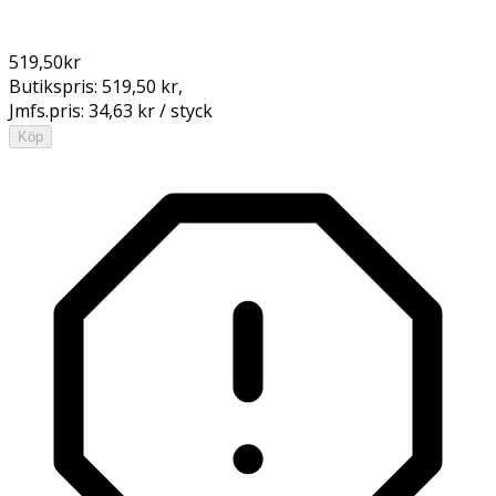
519,50
kr
Butikspris:
519,50 kr
,
Jmfs.pris:
34,63 kr / styck
Köp