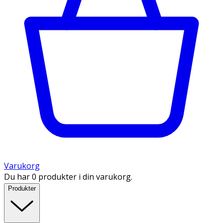
Varukorg
Du har 0 produkter i din varukorg.
Produkter