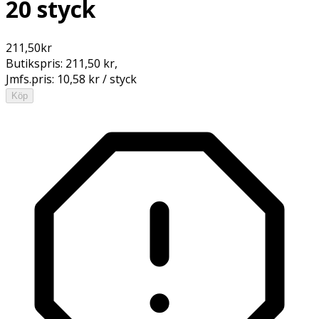
20 styck
211,50
kr
Butikspris:
211,50 kr
,
Jmfs.pris:
10,58 kr / styck
Köp