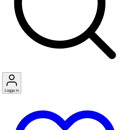
Logga in