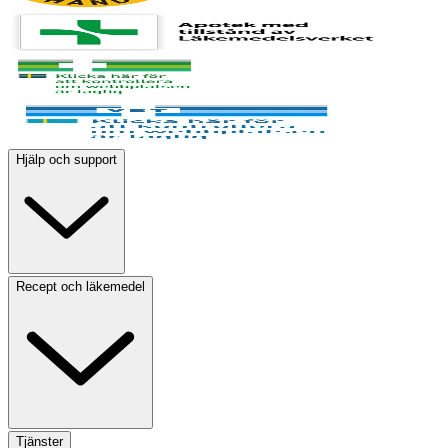
Hjälp och support
Recept och läkemedel
Tjänster