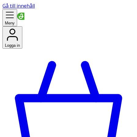
Gå till innehåll
Meny
Logga in