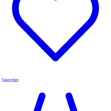
Favoriter