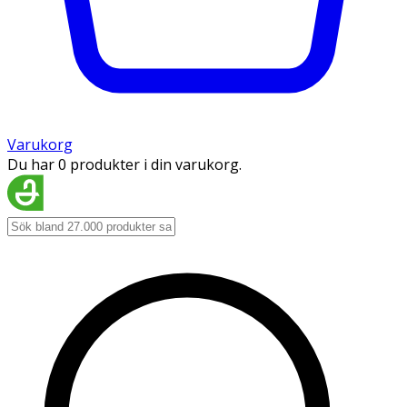
Varukorg
Du har 0 produkter i din varukorg.