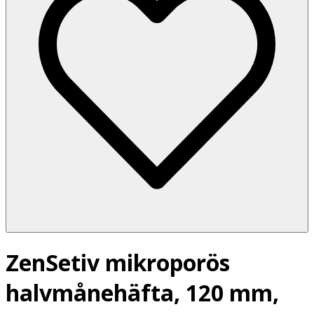
ZenSetiv mikroporös
halvmånehäfta, 120 mm,