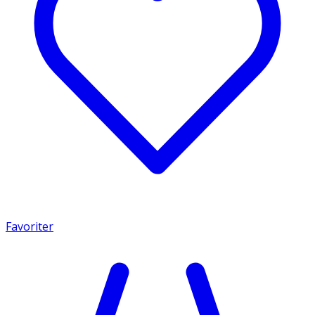
Favoriter