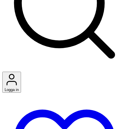
Logga in