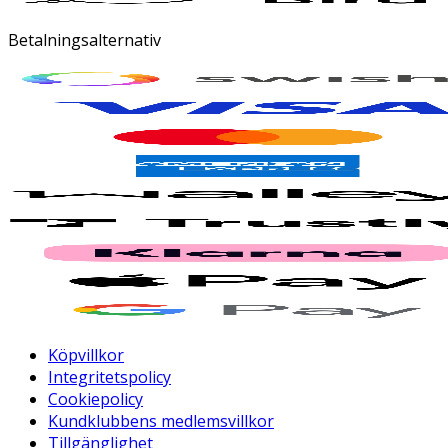
Betalningsalternativ
Köpvillkor
Integritetspolicy
Cookiepolicy
Kundklubbens medlemsvillkor
Tillgänglighet