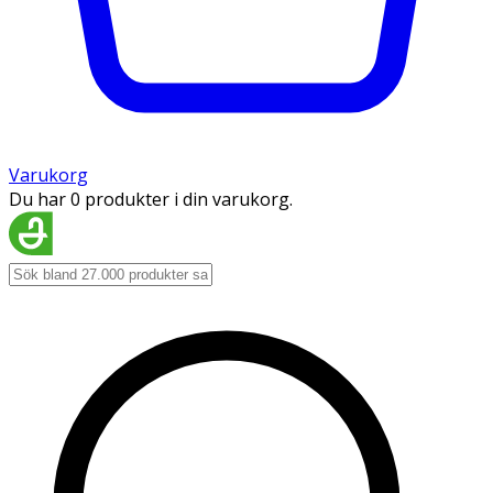
Varukorg
Du har 0 produkter i din varukorg.