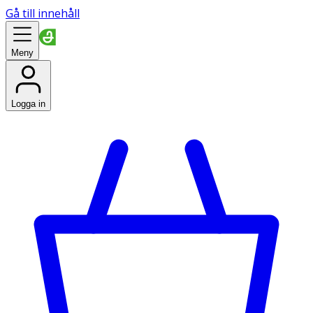
Gå till innehåll
Meny
Logga in