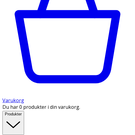
Varukorg
Du har 0 produkter i din varukorg.
Produkter