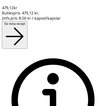
479,12
kr
Butikspris:
479,12 kr
,
Jmfs.pris:
8,56 kr / kapsel/kapslar
Se mina recept