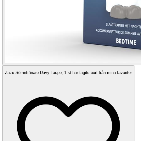
Zazu Sömntränare Davy Taupe, 1 st har tagits bort från mina favoriter