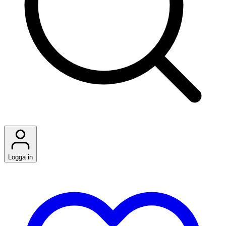
Logga in