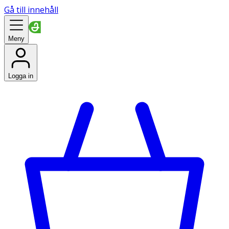
Gå till innehåll
Meny
Logga in