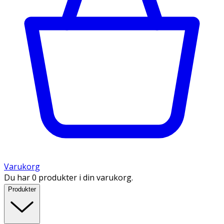
Varukorg
Du har 0 produkter i din varukorg.
Produkter