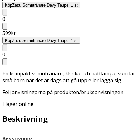
Köp
Zazu Sömntränare Davy Taupe, 1 st
0
599
kr
Köp
Zazu Sömntränare Davy Taupe, 1 st
0
En kompakt sömntränare, klocka och nattlampa, som lär
små barn när det är dags att gå upp eller lägga sig.
Följ anvisningarna på produkten/bruksanvisningen
I lager online
Beskrivning
Beskrivning