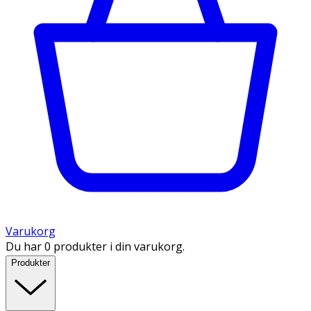
Varukorg
Du har 0 produkter i din varukorg.
Produkter