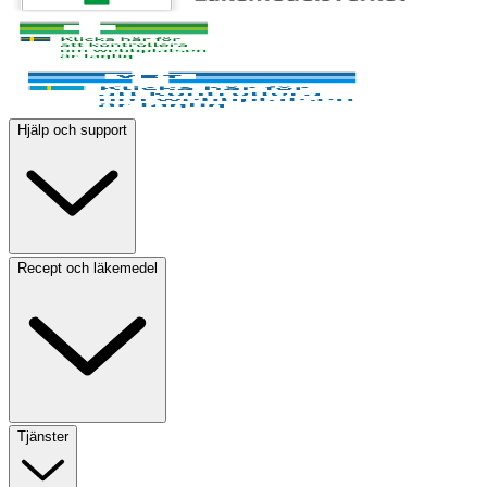
Hjälp och support
Recept och läkemedel
Tjänster