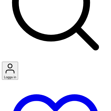
Logga in