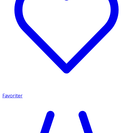
Favoriter