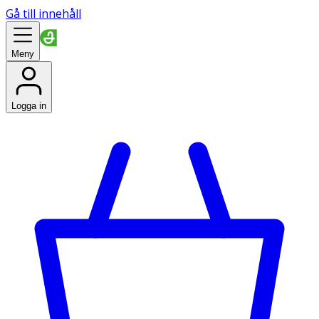
Gå till innehåll
Meny
Logga in