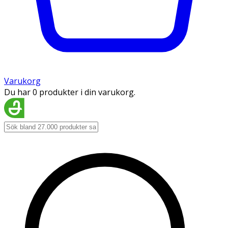
Varukorg
Du har 0 produkter i din varukorg.