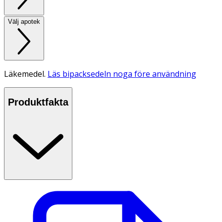
Välj apotek
Läkemedel.
Läs bipacksedeln noga före användning
Produktfakta