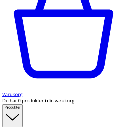
Varukorg
Du har 0 produkter i din varukorg.
Produkter