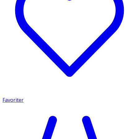
Favoriter