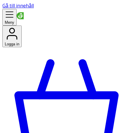
Gå till innehåll
Meny
Logga in