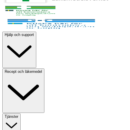
Hjälp och support
Recept och läkemedel
Tjänster