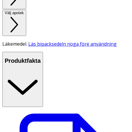
Välj apotek
Läkemedel.
Läs bipacksedeln noga före användning
Produktfakta