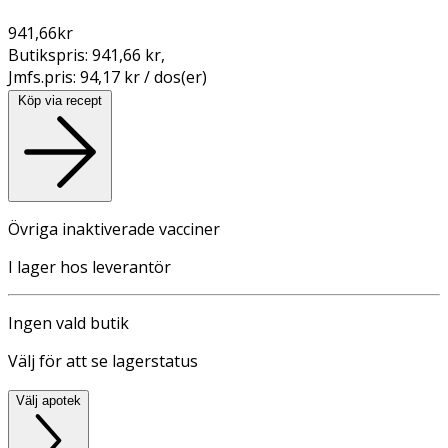
941,66
kr
Butikspris:
941,66 kr
,
Jmfs.pris:
94,17 kr / dos(er)
Köp via recept
Övriga inaktiverade vacciner
I lager hos leverantör
Ingen vald butik
Välj för att se lagerstatus
Välj apotek