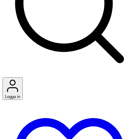
Logga in