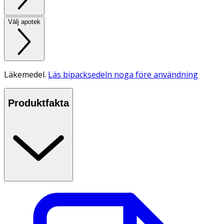
Välj apotek
Läkemedel.
Läs bipacksedeln noga före användning
Produktfakta