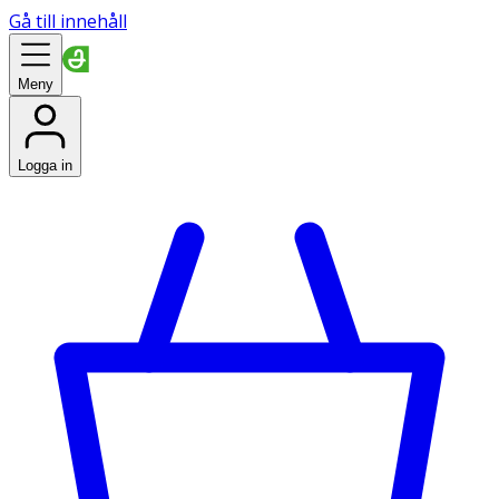
Gå till innehåll
Meny
Logga in