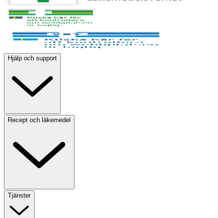
Hjälp och support
Recept och läkemedel
Tjänster