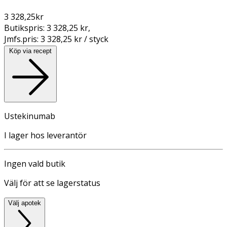
3 328,25
kr
Butikspris:
3 328,25 kr
,
Jmfs.pris:
3 328,25 kr / styck
Köp via recept
Ustekinumab
I lager hos leverantör
Ingen vald butik
Välj för att se lagerstatus
Välj apotek