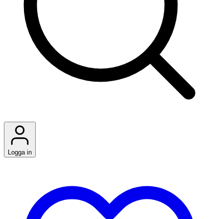
Logga in