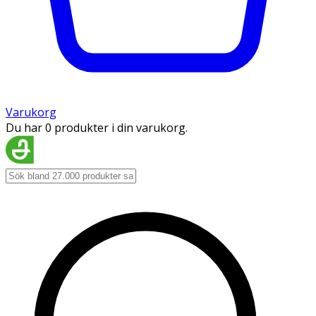
Varukorg
Du har 0 produkter i din varukorg.