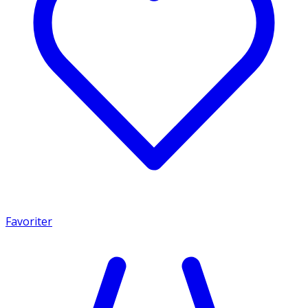
Favoriter