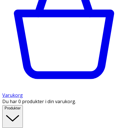
Varukorg
Du har 0 produkter i din varukorg.
Produkter