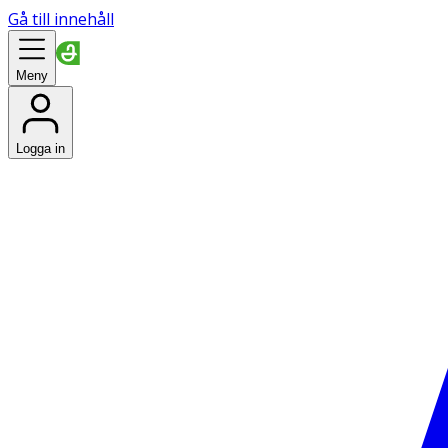
Gå till innehåll
Meny
Logga in