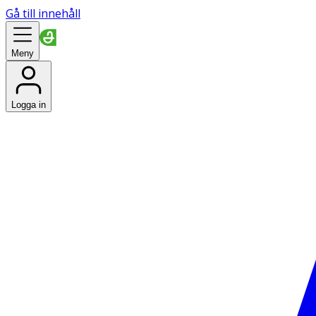
Gå till innehåll
Meny
Logga in