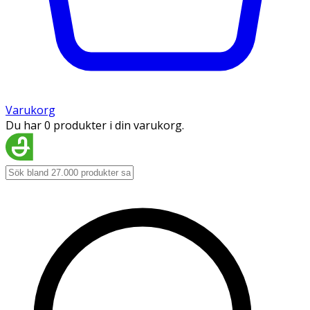
Varukorg
Du har 0 produkter i din varukorg.