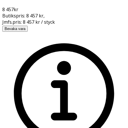
8 457
kr
Butikspris:
8 457 kr
,
Jmfs.pris:
8 457 kr / styck
Bevaka vara