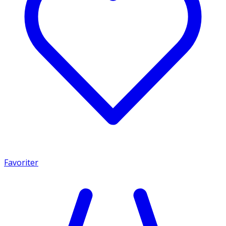
Favoriter