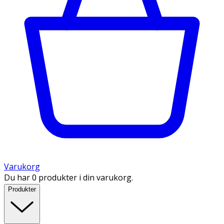
Varukorg
Du har 0 produkter i din varukorg.
Produkter