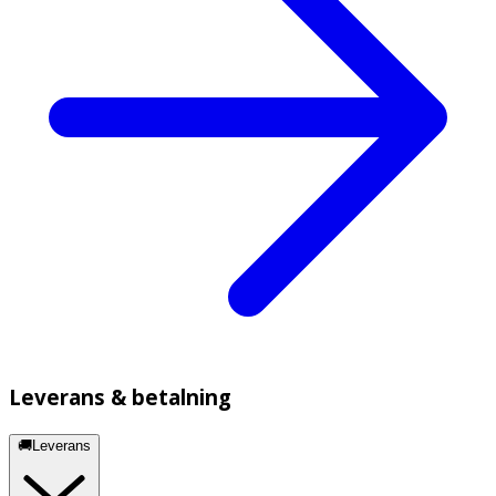
Leverans & betalning
🚚Leverans