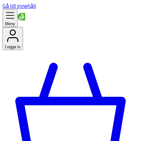
Gå till innehåll
Meny
Logga in