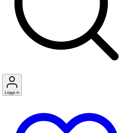
Logga in