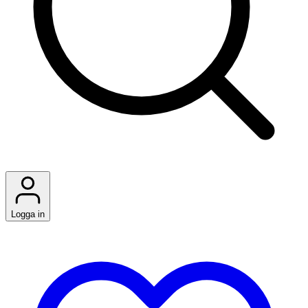
Logga in