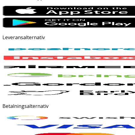
Leveransalternativ
Betalningsalternativ