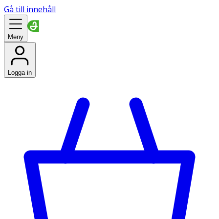
Gå till innehåll
Meny
Logga in