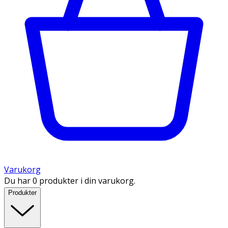
Varukorg
Du har 0 produkter i din varukorg.
Produkter