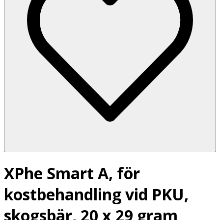
XPhe Smart A, för
kostbehandling vid PKU,
skogsbär, 20 x 29 gram