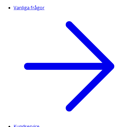
Vanliga frågor
Kundservice