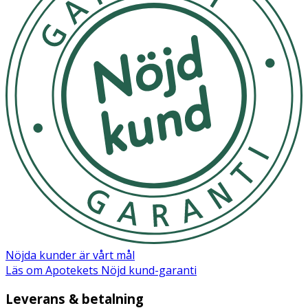
Nöjda kunder är vårt mål
Läs om Apotekets Nöjd kund-garanti
Leverans & betalning