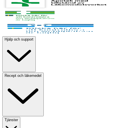
Hjälp och support
Recept och läkemedel
Tjänster