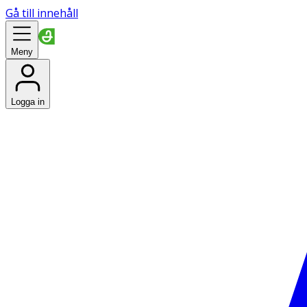
Gå till innehåll
Meny
Logga in