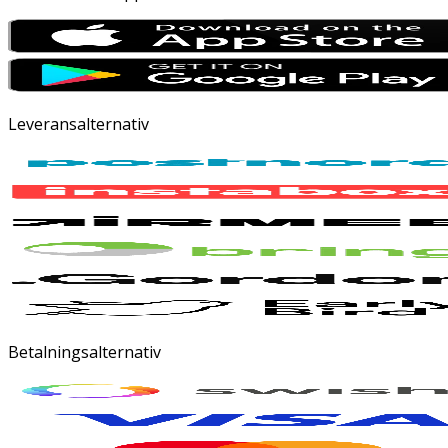
Leveransalternativ
Betalningsalternativ