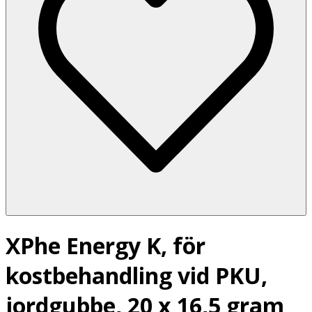
XPhe Energy K, för
kostbehandling vid PKU,
jordgubbe, 20 x 16,5 gram