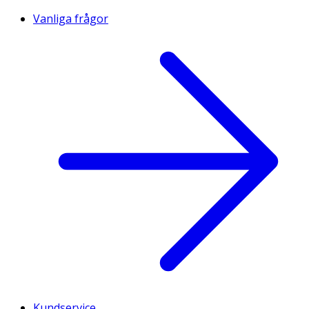
Vanliga frågor
Kundservice