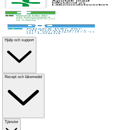
Hjälp och support
Recept och läkemedel
Tjänster