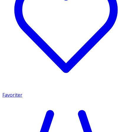
Favoriter