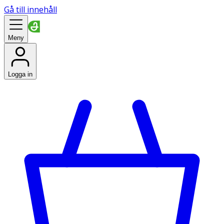
Gå till innehåll
Meny
Logga in