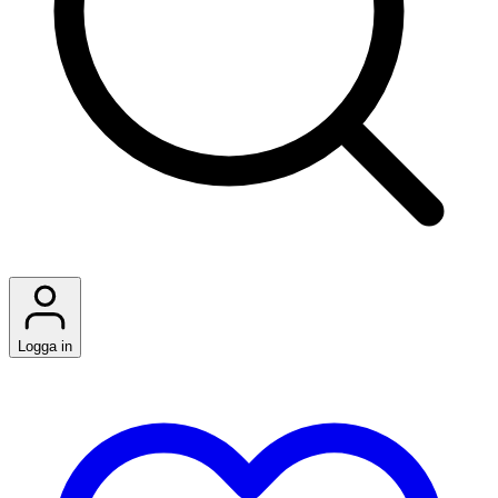
Logga in