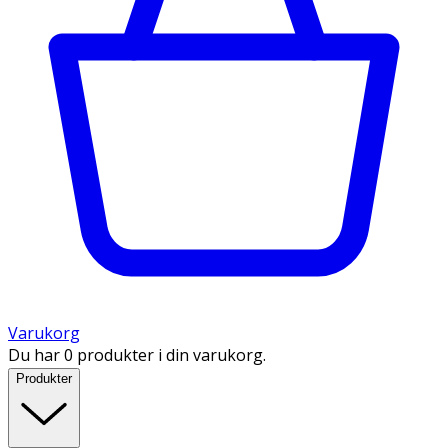
Varukorg
Du har 0 produkter i din varukorg.
Produkter