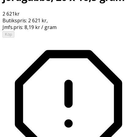
2 621
kr
Butikspris:
2 621 kr
,
Jmfs.pris:
8,19 kr / gram
Köp