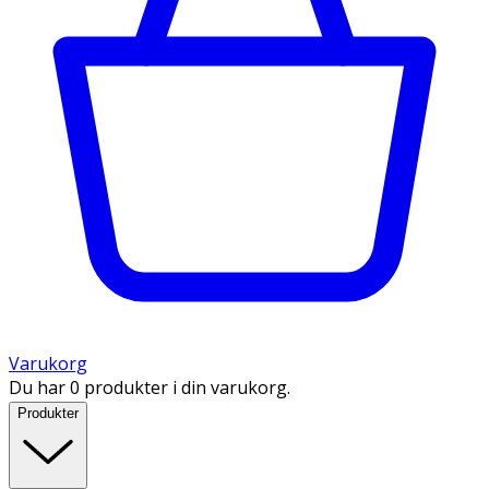
Varukorg
Du har 0 produkter i din varukorg.
Produkter