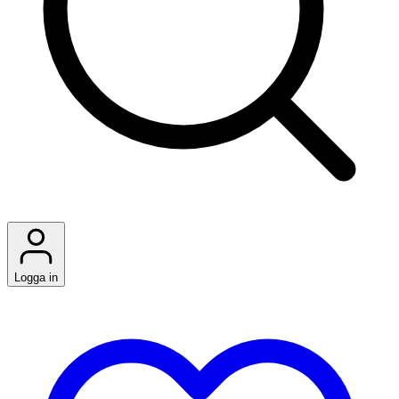
Logga in