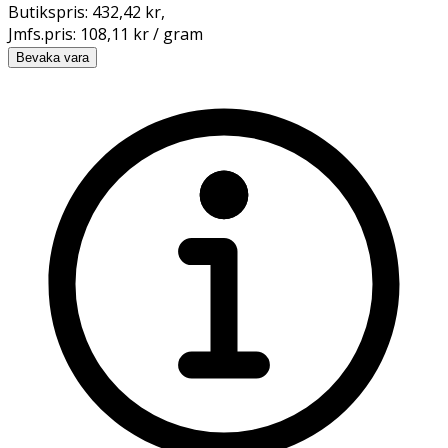
Butikspris:
432,42 kr
,
Jmfs.pris:
108,11 kr / gram
Bevaka vara