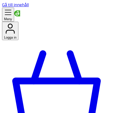
Gå till innehåll
Meny
Logga in