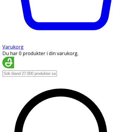
Varukorg
Du har 0 produkter i din varukorg.