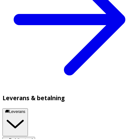
Leverans & betalning
🚚Leverans