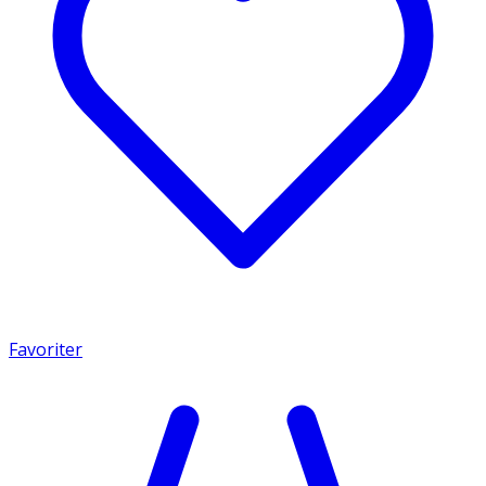
Favoriter