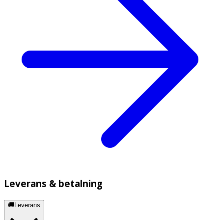
Leverans & betalning
🚚Leverans