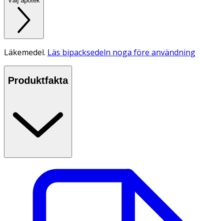
Välj apotek
Läkemedel.
Läs bipacksedeln noga före användning
Produktfakta