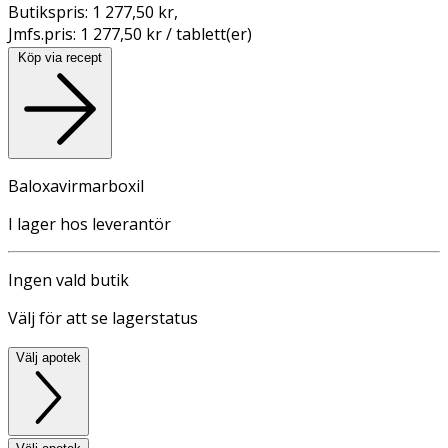
Butikspris:
1 277,50 kr
,
Jmfs.pris:
1 277,50 kr / tablett(er)
Köp via recept
Baloxavirmarboxil
I lager hos leverantör
Ingen vald butik
Välj för att se lagerstatus
Välj apotek