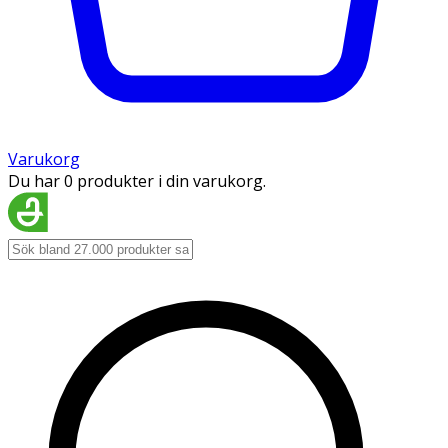
Varukorg
Du har 0 produkter i din varukorg.