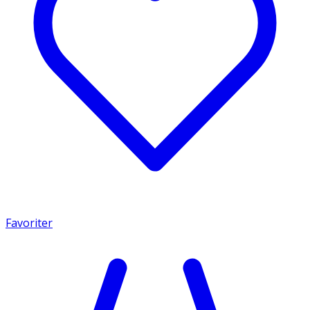
Favoriter