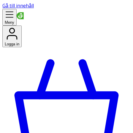
Gå till innehåll
Meny
Logga in