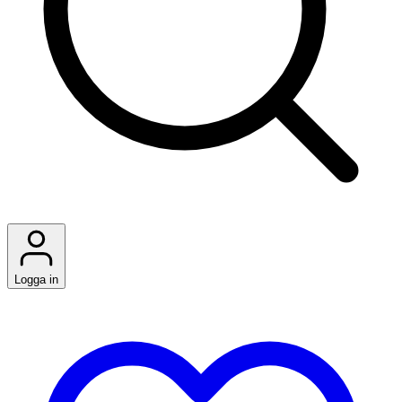
Logga in