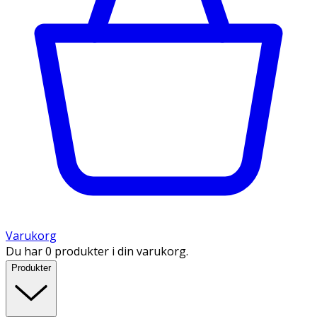
Varukorg
Du har 0 produkter i din varukorg.
Produkter