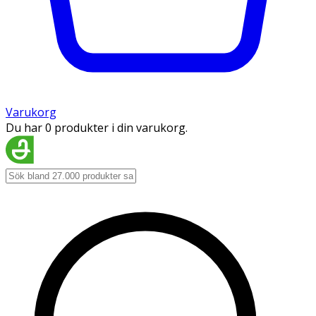
Varukorg
Du har 0 produkter i din varukorg.