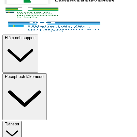
Hjälp och support
Recept och läkemedel
Tjänster