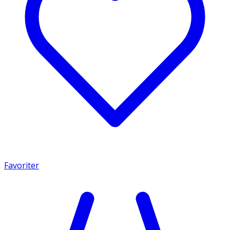
Favoriter