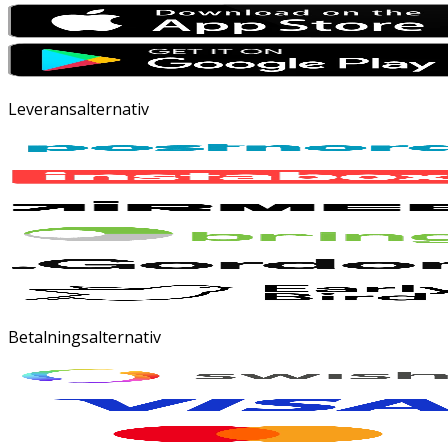
Leveransalternativ
Betalningsalternativ