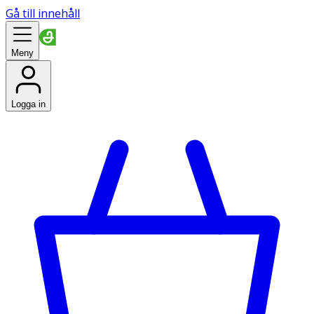
Gå till innehåll
Meny
Logga in