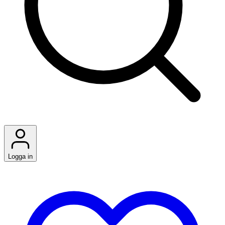
Logga in