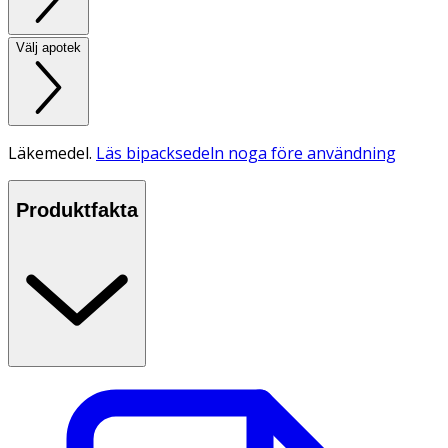
Välj apotek
Läkemedel.
Läs bipacksedeln noga före användning
Produktfakta