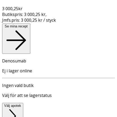
3 000,25
kr
Butikspris:
3 000,25 kr
,
Jmfs.pris:
3 000,25 kr / styck
Se mina recept
Denosumab
Ej i lager online
Ingen vald butik
Välj för att se lagerstatus
Välj apotek