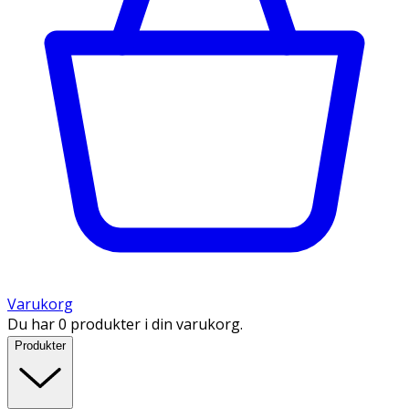
Varukorg
Du har 0 produkter i din varukorg.
Produkter