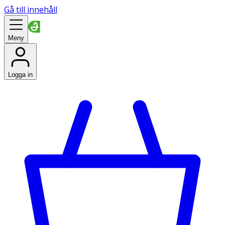
Gå till innehåll
Meny
Logga in