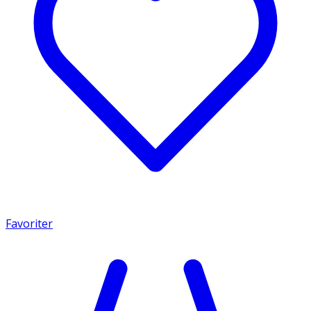
Favoriter