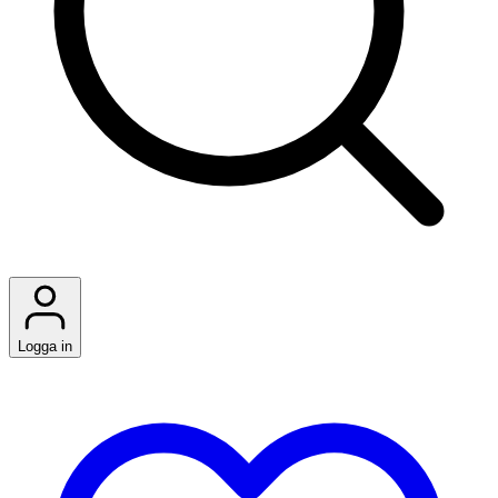
Logga in