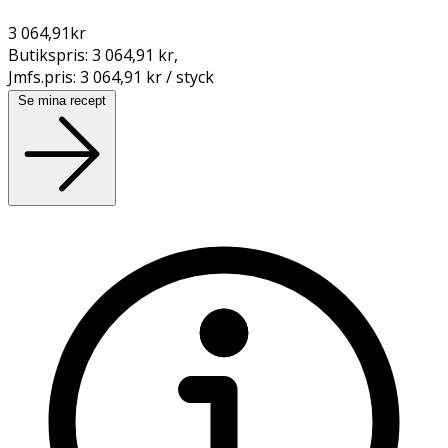
3 064,91
kr
Butikspris:
3 064,91 kr
,
Jmfs.pris:
3 064,91 kr / styck
Se mina recept