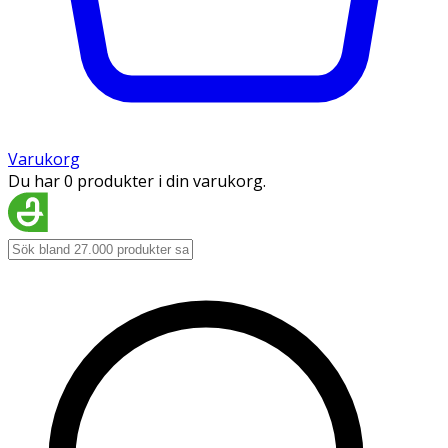
Varukorg
Du har 0 produkter i din varukorg.