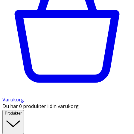
Varukorg
Du har 0 produkter i din varukorg.
Produkter