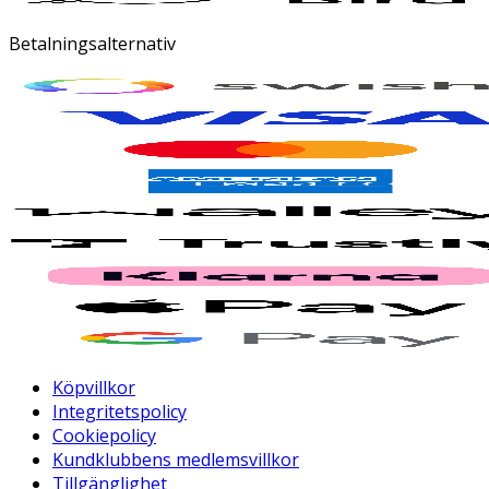
Betalningsalternativ
Köpvillkor
Integritetspolicy
Cookiepolicy
Kundklubbens medlemsvillkor
Tillgänglighet