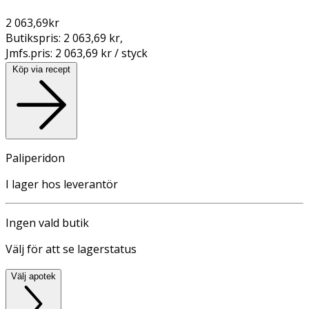
2 063,69
kr
Butikspris:
2 063,69 kr
,
Jmfs.pris:
2 063,69 kr / styck
Köp via recept
Paliperidon
I lager hos leverantör
Ingen vald butik
Välj för att se lagerstatus
Välj apotek