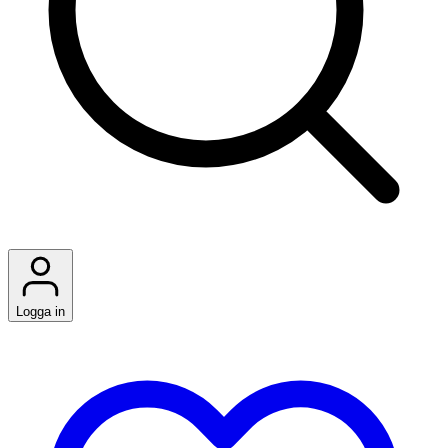
Logga in