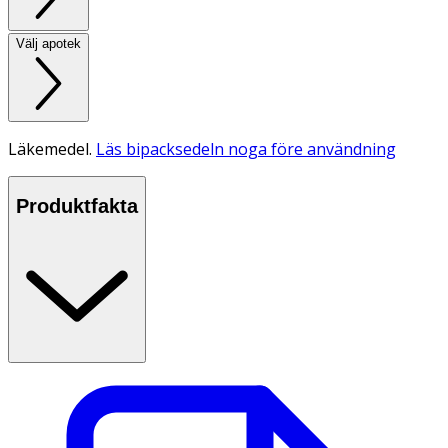
Välj apotek
Läkemedel.
Läs bipacksedeln noga före användning
Produktfakta