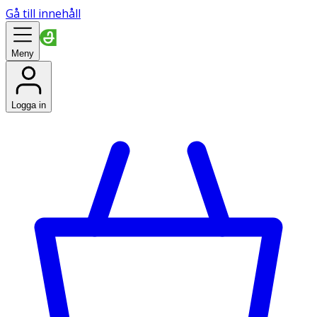
Gå till innehåll
Meny
Logga in