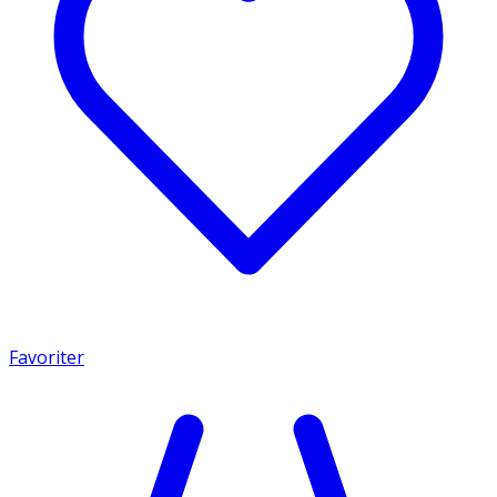
Favoriter