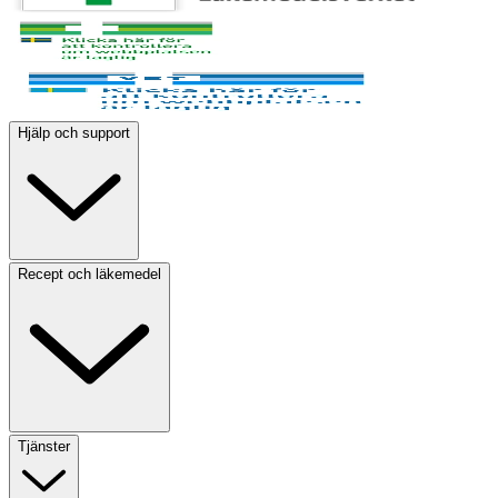
Hjälp och support
Recept och läkemedel
Tjänster