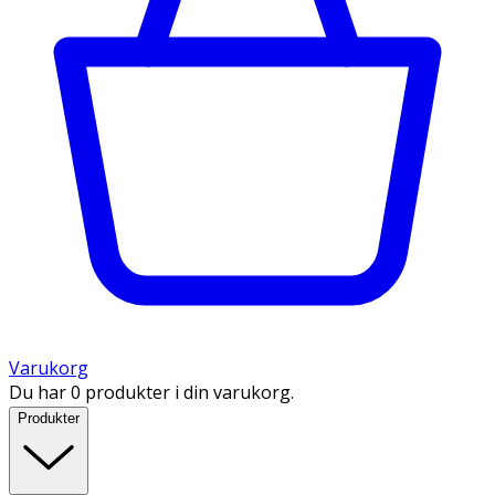
Varukorg
Du har 0 produkter i din varukorg.
Produkter