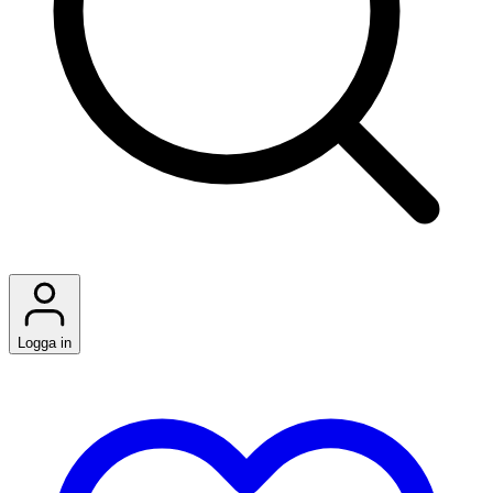
Logga in