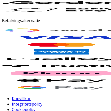
Betalningsalternativ
Köpvillkor
Integritetspolicy
Cookiepolicy