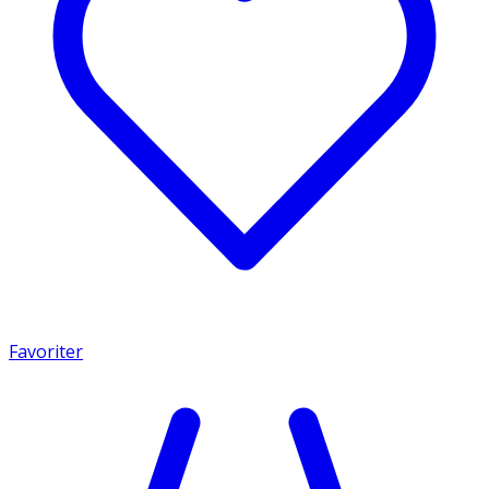
Favoriter