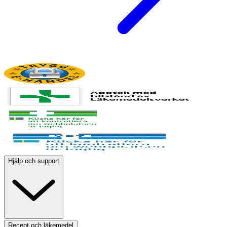
Hjälp och support
Recept och läkemedel