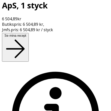
ApS, 1 styck
6 504,89
kr
Butikspris:
6 504,89 kr
,
Jmfs.pris:
6 504,89 kr / styck
Se mina recept