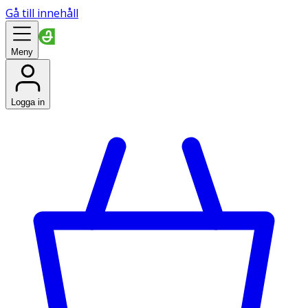
Gå till innehåll
Meny
Logga in