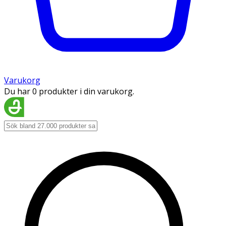
Varukorg
Du har 0 produkter i din varukorg.