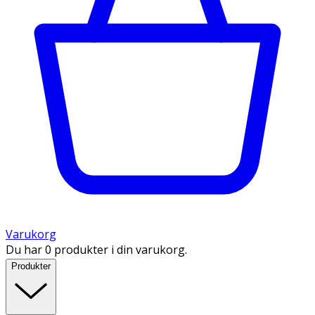
Varukorg
Du har 0 produkter i din varukorg.
Produkter