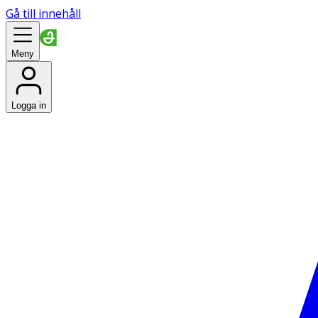
Gå till innehåll
Meny
Logga in