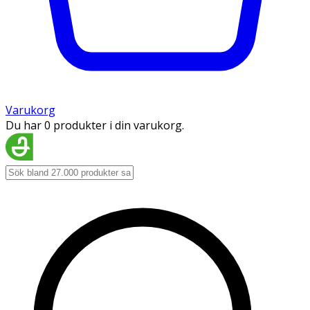
Varukorg
Du har 0 produkter i din varukorg.