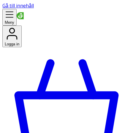
Gå till innehåll
Meny
Logga in