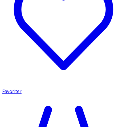
Favoriter