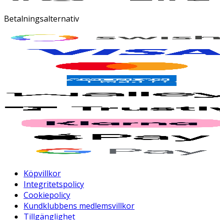
Betalningsalternativ
Köpvillkor
Integritetspolicy
Cookiepolicy
Kundklubbens medlemsvillkor
Tillgänglighet