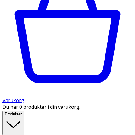
Varukorg
Du har 0 produkter i din varukorg.
Produkter