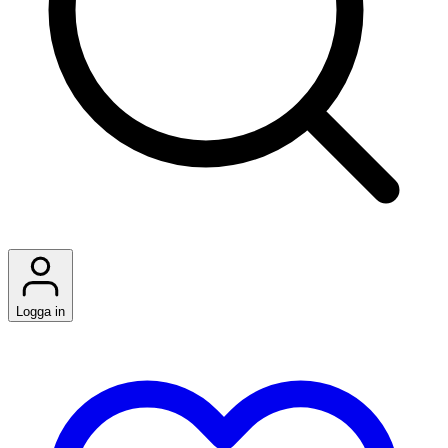
Logga in