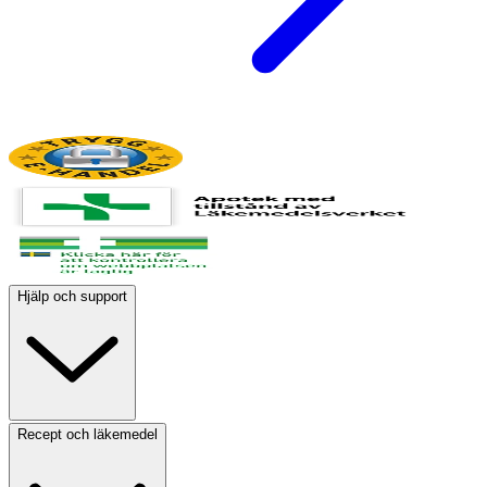
Hjälp och support
Recept och läkemedel