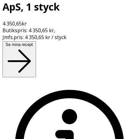
ApS, 1 styck
4 350,65
kr
Butikspris:
4 350,65 kr
,
Jmfs.pris:
4 350,65 kr / styck
Se mina recept