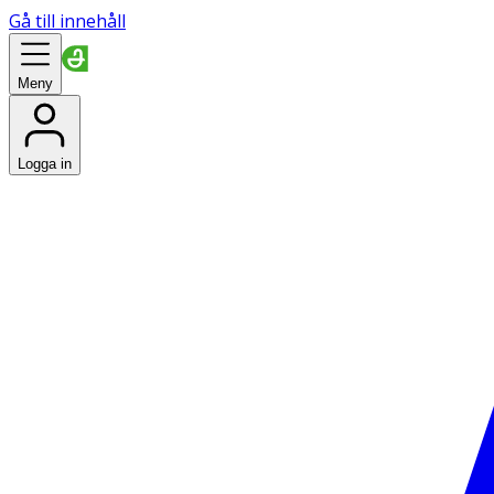
Gå till innehåll
Meny
Logga in