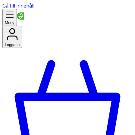
Gå till innehåll
Meny
Logga in