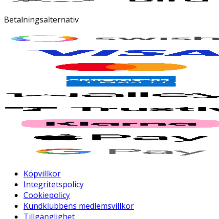
Betalningsalternativ
Köpvillkor
Integritetspolicy
Cookiepolicy
Kundklubbens medlemsvillkor
Tillgänglighet