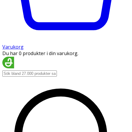
Varukorg
Du har 0 produkter i din varukorg.