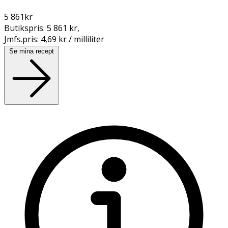
5 861
kr
Butikspris:
5 861 kr
,
Jmfs.pris:
4,69 kr / milliliter
Se mina recept