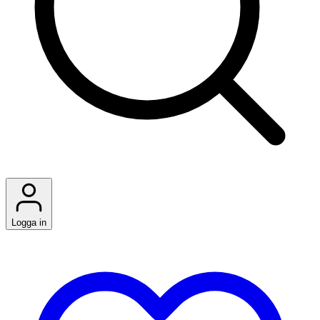
Logga in