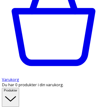
Varukorg
Du har 0 produkter i din varukorg.
Produkter