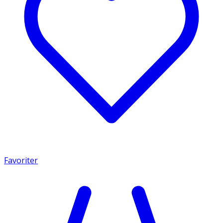
Favoriter