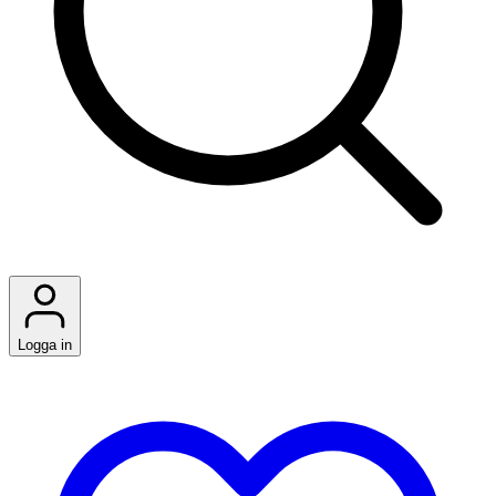
Logga in