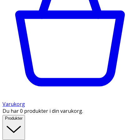
Varukorg
Du har 0 produkter i din varukorg.
Produkter