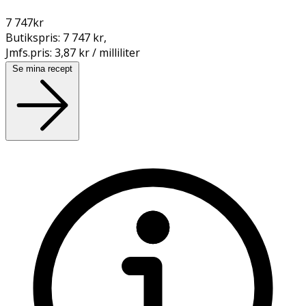
7 747
kr
Butikspris:
7 747 kr
,
Jmfs.pris:
3,87 kr / milliliter
Se mina recept