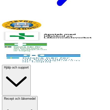
Hjälp och support
Recept och läkemedel