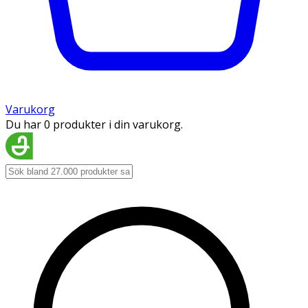
Varukorg
Du har 0 produkter i din varukorg.