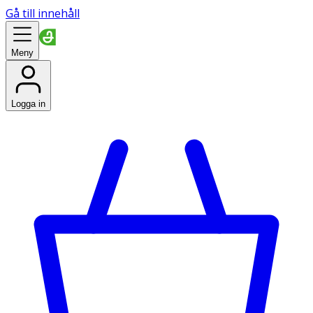
Gå till innehåll
Meny
Logga in