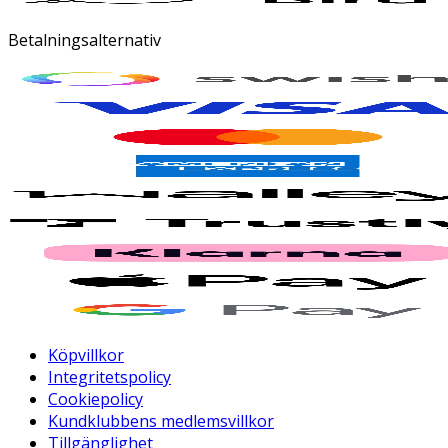
Betalningsalternativ
Köpvillkor
Integritetspolicy
Cookiepolicy
Kundklubbens medlemsvillkor
Tillgänglighet