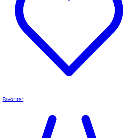
Favoriter