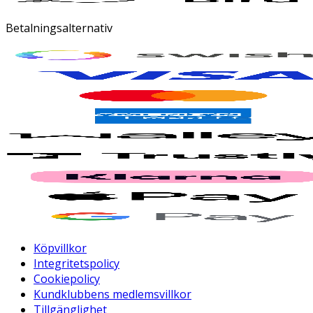
Betalningsalternativ
Köpvillkor
Integritetspolicy
Cookiepolicy
Kundklubbens medlemsvillkor
Tillgänglighet