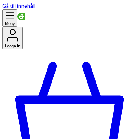
Gå till innehåll
Meny
Logga in