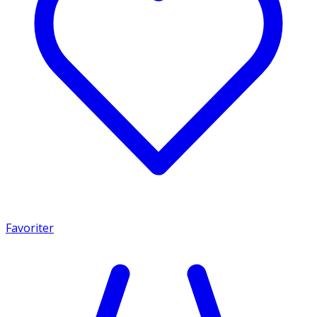
Favoriter