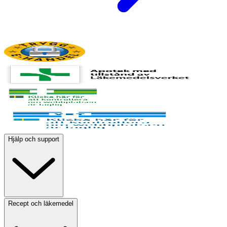
Hjälp och support
Recept och läkemedel