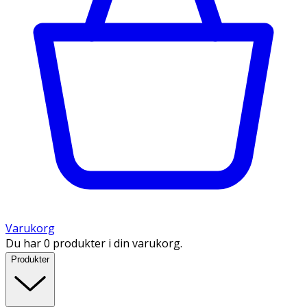
Varukorg
Du har 0 produkter i din varukorg.
Produkter