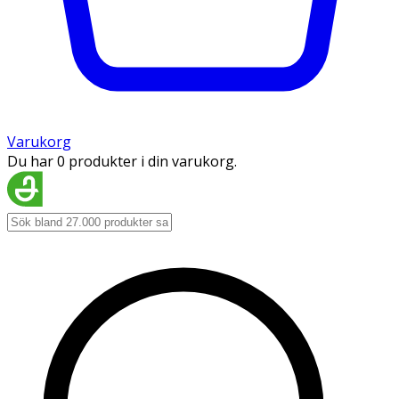
Varukorg
Du har 0 produkter i din varukorg.