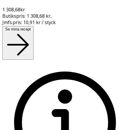
1 308,68
kr
Butikspris:
1 308,68 kr
,
Jmfs.pris:
10,91 kr / styck
Se mina recept