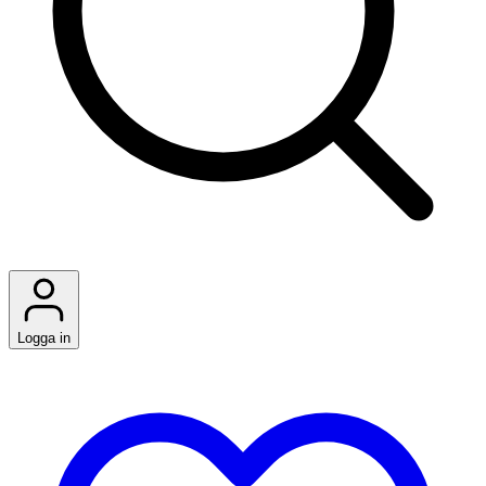
Logga in