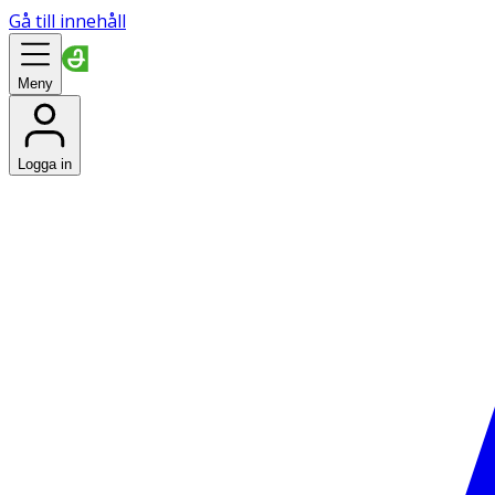
Gå till innehåll
Meny
Logga in