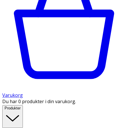
Varukorg
Du har 0 produkter i din varukorg.
Produkter