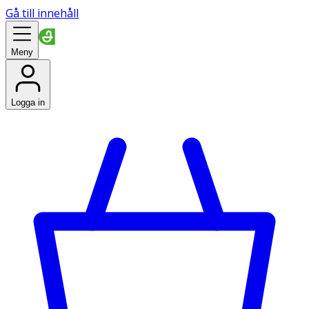
Gå till innehåll
Meny
Logga in