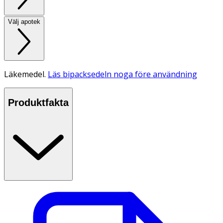
Välj apotek
Läkemedel.
Läs bipacksedeln noga före användning
Produktfakta