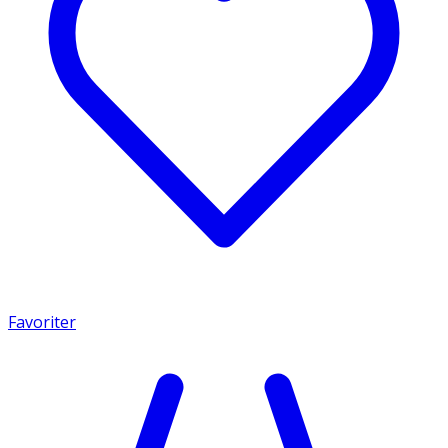
Favoriter