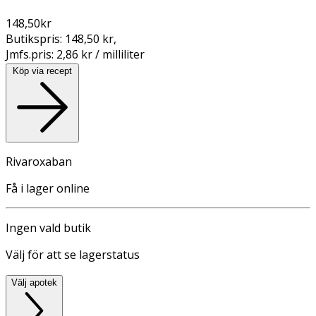
148,50
kr
Butikspris:
148,50 kr
,
Jmfs.pris:
2,86 kr / milliliter
Köp via recept
Rivaroxaban
Få i lager online
Ingen vald butik
Välj för att se lagerstatus
Välj apotek