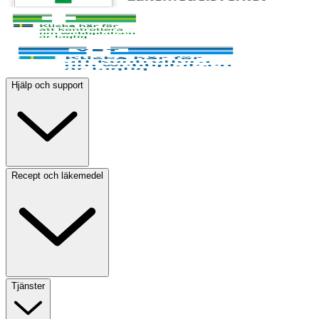
Hjälp och support
Recept och läkemedel
Tjänster