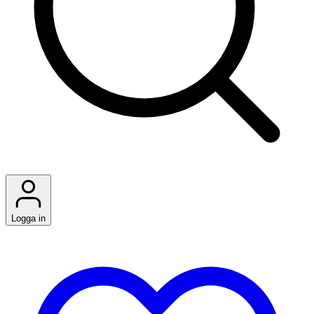
Logga in